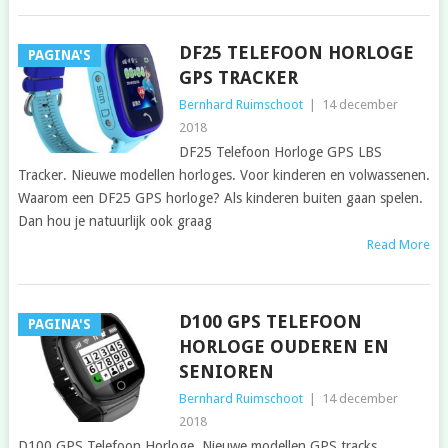
DF25 TELEFOON HORLOGE
PAGINA'S
GPS TRACKER
Bernhard Ruimschoot
|
14 december
2018
DF25 Telefoon Horloge GPS LBS
Tracker. Nieuwe modellen horloges. Voor kinderen en volwassenen.
Waarom een DF25 GPS horloge? Als kinderen buiten gaan spelen.
Dan hou je natuurlijk ook graag
Read More
D100 GPS TELEFOON
PAGINA'S
HORLOGE OUDEREN EN
SENIOREN
Bernhard Ruimschoot
|
14 december
2018
D100 GPS Telefoon Horloge. Nieuwe modellen GPS tracks