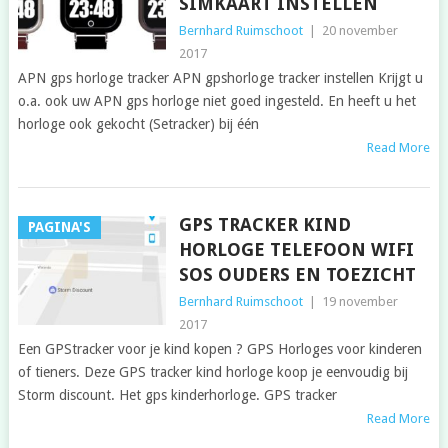
SIMKAART INSTELLEN
Bernhard Ruimschoot
|
20 november
2017
APN gps horloge tracker APN gpshorloge tracker instellen Krijgt u
o.a. ook uw APN gps horloge niet goed ingesteld. En heeft u het
horloge ook gekocht (Setracker) bij één
Read More
GPS TRACKER KIND
PAGINA'S
HORLOGE TELEFOON WIFI
SOS OUDERS EN TOEZICHT
Bernhard Ruimschoot
|
19 november
2017
Een GPStracker voor je kind kopen ? GPS Horloges voor kinderen
of tieners. Deze GPS tracker kind horloge koop je eenvoudig bij
Storm discount. Het gps kinderhorloge. GPS tracker
Read More