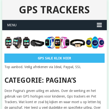
GPS TRACKERS
MENU
GPS SALE KLIK HIER
Top aanbod. Veilig afrekenen via Ideal, Paypal, SSL
CATEGORIE: PAGINA’S
Deze Pagina’s geven uitleg en advies. Over de werking en het
gebruik van GPS horloges voor kinderen, Gps trackers en Pet
Trackers. Wat komt er zoal bij kijken en waar moet u op letten bij
de aanschaf. Hier leest u veel duidelijke en specifieke uitleg. Over