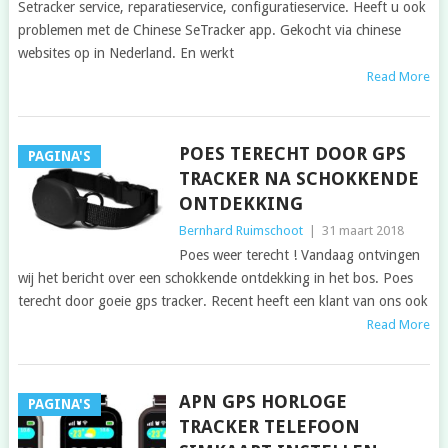
Setracker service, reparatieservice, configuratieservice. Heeft u ook
problemen met de Chinese SeTracker app. Gekocht via chinese
websites op in Nederland. En werkt
Read More
POES TERECHT DOOR GPS
PAGINA'S
TRACKER NA SCHOKKENDE
ONTDEKKING
Bernhard Ruimschoot
|
31 maart 2018
Poes weer terecht ! Vandaag ontvingen
wij het bericht over een schokkende ontdekking in het bos. Poes
terecht door goeie gps tracker. Recent heeft een klant van ons ook
Read More
APN GPS HORLOGE
PAGINA'S
TRACKER TELEFOON