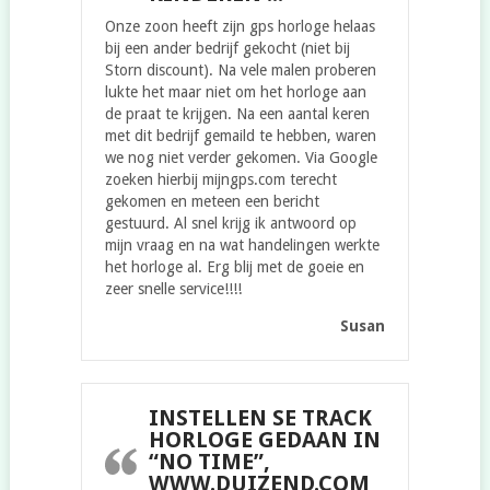
Onze zoon heeft zijn gps horloge helaas
bij een ander bedrijf gekocht (niet bij
Storn discount). Na vele malen proberen
lukte het maar niet om het horloge aan
de praat te krijgen. Na een aantal keren
met dit bedrijf gemaild te hebben, waren
we nog niet verder gekomen. Via Google
zoeken hierbij mijngps.com terecht
gekomen en meteen een bericht
gestuurd. Al snel krijg ik antwoord op
mijn vraag en na wat handelingen werkte
het horloge al. Erg blij met de goeie en
zeer snelle service!!!!
Susan
INSTELLEN SE TRACK
HORLOGE GEDAAN IN
“NO TIME”,
WWW.DUIZEND.COM