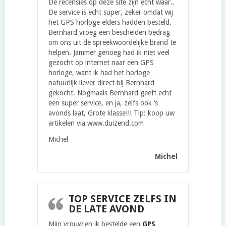
De recensies op deze site zijn echt waar..
De service is echt super, zeker omdat wij
het GPS horloge elders hadden besteld.
Bernhard vroeg een bescheiden bedrag
om ons uit de spreekwoordelijke brand te
helpen. Jammer genoeg had ik niet veel
gezocht op internet naar een GPS
horloge, want ik had het horloge
natuurlijk liever direct bij Bernhard
gekocht. Nogmaals Bernhard geeft echt
een super service, en ja, zelfs ook ‘s
avonds laat, Grote klasse!!! Tip: koop uw
artikelen via www.duizend.com
Michel
Michel
TOP SERVICE ZELFS IN
DE LATE AVOND
Mijn vrouw en ik bestelde een
GPS