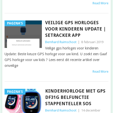
Read More
VEILIGE GPS HORLOGES
PAGINA'S
VOOR KINDEREN UPDATE |
SETRACKER APP
Bernhard Ruimschoot
|
8 februari 2019
Veilige gps horloges voor kinderen
Update: Beste keuze GPS horloge voor uw kind. U zoekt een Gaaf
GPS horloge voor uw kids ? Lees eerst dit recente artikel over
onveilige
Read More
KINDERHORLOGE MET GPS
PAGINA'S
DF31G BELFUNCTIE
STAPPENTELLER SOS
Bernhard Ruimschoot
|
14 december