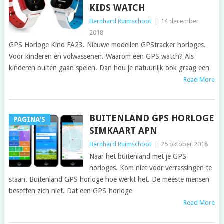
KIDS WATCH
Bernhard Ruimschoot
|
14 december
2018
GPS Horloge Kind FA23. Nieuwe modellen GPStracker horloges.
Voor kinderen en volwassenen. Waarom een GPS watch? Als
kinderen buiten gaan spelen. Dan hou je natuurlijk ook graag een
Read More
BUITENLAND GPS HORLOGE
PAGINA'S
SIMKAART APN
Bernhard Ruimschoot
|
25 oktober 2018
Naar het buitenland met je GPS
horloges. Kom niet voor verrassingen te
staan. Buitenland GPS horloge hoe werkt het. De meeste mensen
beseffen zich niet. Dat een GPS-horloge
Read More