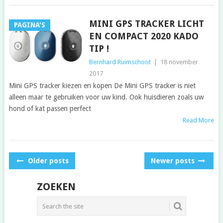
MINI GPS TRACKER LICHT
PAGINA'S
EN COMPACT 2020 KADO
TIP !
Bernhard Ruimschoot
|
18 november
2017
Mini GPS tracker kiezen en kopen De Mini GPS tracker is niet
alleen maar te gebruiken voor uw kind. Ook huisdieren zoals uw
hond of kat passen perfect
Read More
POSTS
Older posts
Newer posts
NAVIGATION
ZOEKEN