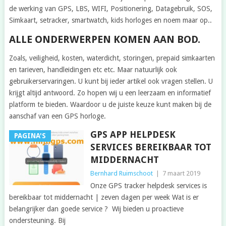
de werking van GPS, LBS, WIFI, Positionering, Datagebruik, SOS,
Simkaart, setracker, smartwatch, kids horloges en noem maar op..
ALLE ONDERWERPEN KOMEN AAN BOD.
Zoals, veiligheid, kosten, waterdicht, storingen, prepaid simkaarten
en tarieven, handleidingen etc etc. Maar natuurlijk ook
gebruikerservaringen. U kunt bij ieder artikel ook vragen stellen. U
krijgt altijd antwoord. Zo hopen wij u een leerzaam en informatief
platform te bieden. Waardoor u de juiste keuze kunt maken bij de
aanschaf van een GPS horloge.
GPS APP HELPDESK
PAGINA'S
SERVICES BEREIKBAAR TOT
MIDDERNACHT
Bernhard Ruimschoot
|
7 maart 2019
Onze GPS tracker helpdesk services is
bereikbaar tot middernacht | zeven dagen per week Wat is er
belangrijker dan goede service ? Wij bieden u proactieve
ondersteuning. Bij