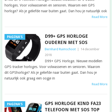
horloges. Voor volwassenen en senioren. Waarom een GPS
horloge? Als je geliefde naar buiten gaat. Dan hou je natuurlijk ook
Read More
D99+ GPS HORLOGE
PAGINA'S
OUDEREN MET SOS
Bernhard Ruimschoot
|
14 december
2018
D99+ GPS Horloge. Nieuwe modellen
GPS-tracker horloges. Voor volwassenen en senioren. Waarom
dit GPShorloge? Als je geliefde naar buiten gaat. Dan hou je
natuurlijk ook graag een oogje in
Read More
GPS HORLOGE KIND FA23
PAGINA'S
TELEFOON MET SOS TOP