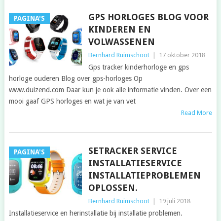
GPS HORLOGES BLOG VOOR
PAGINA'S
KINDEREN EN
VOLWASSENEN
Bernhard Ruimschoot
|
17 oktober 2018
Gps tracker kinderhorloge en gps
horloge ouderen Blog over gps-horloges Op
www.duizend.com Daar kun je ook alle informatie vinden. Over een
mooi gaaf GPS horloges en wat je van vet
Read More
SETRACKER SERVICE
PAGINA'S
INSTALLATIESERVICE
INSTALLATIEPROBLEMEN
OPLOSSEN.
Bernhard Ruimschoot
|
19 juli 2018
Installatieservice en herinstallatie bij installatie problemen.