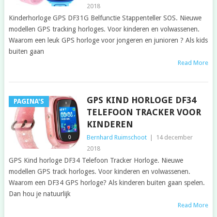
2018
Kinderhorloge GPS DF31G Belfunctie Stappenteller SOS. Nieuwe
modellen GPS tracking horloges. Voor kinderen en volwassenen.
Waarom een leuk GPS horloge voor jongeren en junioren ? Als kids
buiten gaan
Read More
GPS KIND HORLOGE DF34
PAGINA'S
TELEFOON TRACKER VOOR
KINDEREN
Bernhard Ruimschoot
|
14 december
2018
GPS Kind horloge DF34 Telefoon Tracker Horloge. Nieuwe
modellen GPS track horloges. Voor kinderen en volwassenen.
Waarom een DF34 GPS horloge? Als kinderen buiten gaan spelen.
Dan hou je natuurlijk
Read More