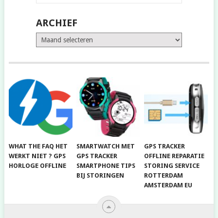
ARCHIEF
Archief
WHAT THE FAQ HET
SMARTWATCH MET
GPS TRACKER
WERKT NIET ? GPS
GPS TRACKER
OFFLINE REPARATIE
HORLOGE OFFLINE
SMARTPHONE TIPS
STORING SERVICE
BIJ STORINGEN
ROTTERDAM
AMSTERDAM EU