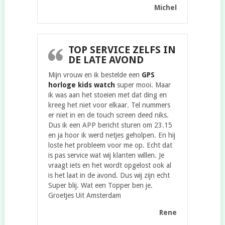
Michel
TOP SERVICE ZELFS IN
DE LATE AVOND
Mijn vrouw en ik bestelde een
GPS
horloge kids watch
super mooi. Maar
ik was aan het stoeien met dat ding en
kreeg het niet voor elkaar. Tel nummers
er niet in en de touch screen deed niks.
Dus ik een APP bericht sturen om 23.15
en ja hoor ik werd netjes geholpen. En hij
loste het probleem voor me op. Echt dat
is pas service wat wij klanten willen. Je
vraagt iets en het wordt opgelost ook al
is het laat in de avond. Dus wij zijn echt
Super blij. Wat een Topper ben je.
Groetjes Uit Amsterdam
Rene