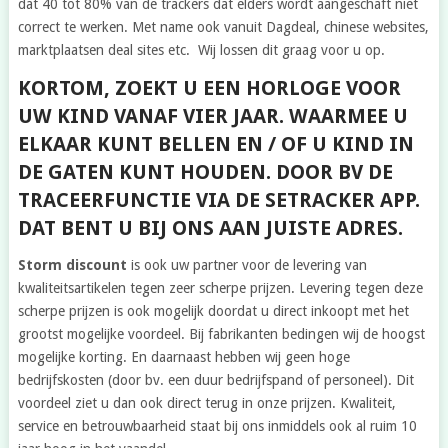
dat 40 tot 80% van de trackers dat elders wordt aangeschaft niet
correct te werken. Met name ook vanuit Dagdeal, chinese websites,
marktplaatsen deal sites etc. Wij lossen dit graag voor u op.
KORTOM, ZOEKT U EEN HORLOGE VOOR
UW KIND VANAF VIER JAAR. WAARMEE U
ELKAAR KUNT BELLEN EN / OF U KIND IN
DE GATEN KUNT HOUDEN. DOOR BV DE
TRACEERFUNCTIE VIA DE SETRACKER APP.
DAT BENT U BIJ ONS AAN JUISTE ADRES.
Storm discount
is ook uw partner voor de levering van
kwaliteitsartikelen tegen zeer scherpe prijzen. Levering tegen deze
scherpe prijzen is ook mogelijk doordat u direct inkoopt met het
grootst mogelijke voordeel. Bij fabrikanten bedingen wij de hoogst
mogelijke korting. En daarnaast hebben wij geen hoge
bedrijfskosten (door bv. een duur bedrijfspand of personeel). Dit
voordeel ziet u dan ook direct terug in onze prijzen. Kwaliteit,
service en betrouwbaarheid staat bij ons inmiddels ook al ruim 10