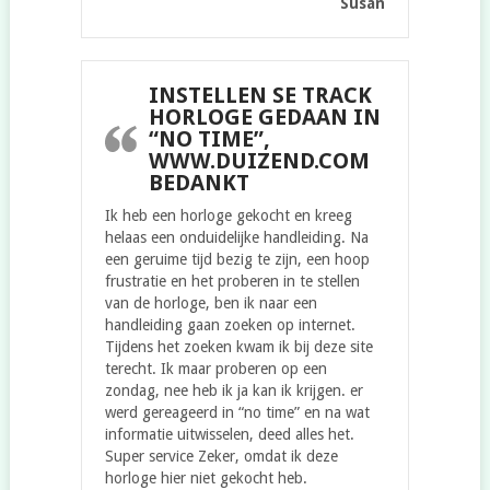
Susan
INSTELLEN SE TRACK
HORLOGE GEDAAN IN
“NO TIME”,
WWW.DUIZEND.COM
BEDANKT
Ik heb een horloge gekocht en kreeg
helaas een onduidelijke handleiding. Na
een geruime tijd bezig te zijn, een hoop
frustratie en het proberen in te stellen
van de horloge, ben ik naar een
handleiding gaan zoeken op internet.
Tijdens het zoeken kwam ik bij deze site
terecht. Ik maar proberen op een
zondag, nee heb ik ja kan ik krijgen. er
werd gereageerd in “no time” en na wat
informatie uitwisselen, deed alles het.
Super service Zeker, omdat ik deze
horloge hier niet gekocht heb.