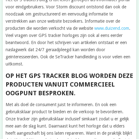
voor eindgebruikers. Voor Storm discount ontstond dan ook de
noodzaak om gestructureerd en eenvoudig informatie te
verstrekken aan onze website bezoekers. Informatie over de
producten die worden verkocht via de website
www.duizend.com
.
Veel vragen over GPS tracker horloges zijn ook al eens eerder
beantwoord. En door het schrijven van artikelen ontstaat er een
naslagwerk dat 24/7 geraadpleegd kan worden door
geïnteresseerden. Ook de SeTracker handleiding is voor velen een
uitkomst.
OP HET GPS TRACKER BLOG WORDEN DEZE
PRODUCTEN VANUIT COMMERCIEEL
OOGPUNT BESPROKEN.
Met als doel de consument juist te informeren. En ook een
gebruiksklaar product te bieden en de verkoop te bevorderen.
Onze tracker zijn gebruiksklaar inclusief simkaart zodat u er gelijk
mee aan de slag kunt. Daarnaast kunt het horloge dat u elders
heeft aangeschaft bij ons laten repareren. Want in de praktijk blijkt