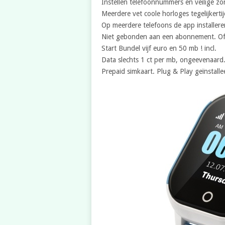
Instellen telefoonnummers en veilige zo
Meerdere vet coole horloges tegelijkerti
Op meerdere telefoons de app installere
Niet gebonden aan een abonnement. Of
Start Bundel vijf euro en 50 mb ! incl.
Data slechts 1 ct per mb, ongeevenaard. L
Prepaid simkaart. Plug & Play geïnstalle