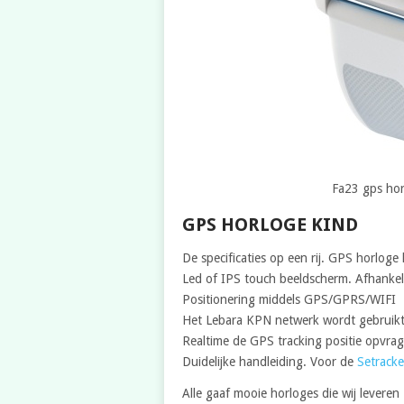
Fa23 gps hor
GPS HORLOGE KIND
De specificaties op een rij. GPS horloge 
Led of IPS touch beeldscherm. Afhankel
Positionering middels GPS/GPRS/WIFI
Het Lebara KPN netwerk wordt gebruik
Realtime de GPS tracking positie opvra
Duidelijke handleiding. Voor de
Setracke
Alle gaaf mooie horloges die wij leveren