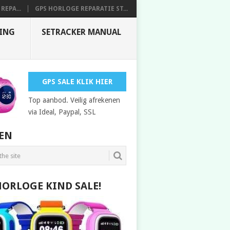
REPA...
GPS HORLOGE REPARATIE ST...
DING
SETRACKER MANUAL
GPS SALE KLIK HIER
Top aanbod. Veilig afrekenen
via Ideal, Paypal, SSL
EN
HORLOGE KIND SALE!