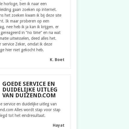
e horloge, ben ik naar een
eiding gaan zoeken op internet.
ns het zoeken kwam ik bij deze site
ht. Ik maar proberen op een
g, nee heb ik ja kan ik krijgen. er
gereageerd in “no time” en na wat
matie uitwisselen, deed alles het.
 service Zeker, omdat ik deze
ge hier niet gekocht heb.
K. Boet
GOEDE SERVICE EN
DUIDELIJKE UITLEG
VAN DUIZEND.COM
 service en duidelijke uitleg van
nd.com Alles wordt stap voor stap
legd tot het eindresultaat.
Hayat