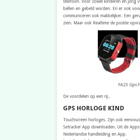
telefoon. Voor zowel kinderen en jong
bellen en gebeld worden. En er ook voor
communiceren ook makkelijker. Een geru
zien. Maar ook Realtime de positie opv
FA23 Gps h
De voordelen op een rij..
GPS HORLOGE KIND
Touchscreen horloges. Zijn ook eenvoud
Setracker App downloaden. Uit de Appst
Nederlandse handleiding en App.