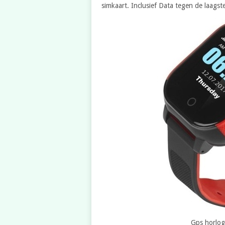
simkaart. Inclusief Data tegen de laagste
Gps horlog