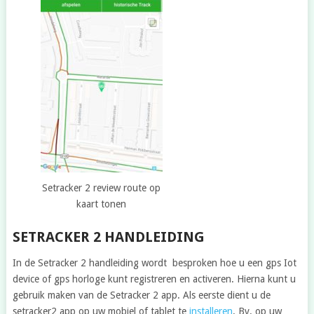
Setracker 2 review route op
kaart tonen
SETRACKER 2 HANDLEIDING
In de Setracker 2 handleiding wordt besproken hoe u een gps Iot
device of gps horloge kunt registreren en activeren. Hierna kunt u
gebruik maken van de Setracker 2 app. Als eerste dient u de
setracker2 app op uw mobiel of tablet te
installeren
. Bv. op uw