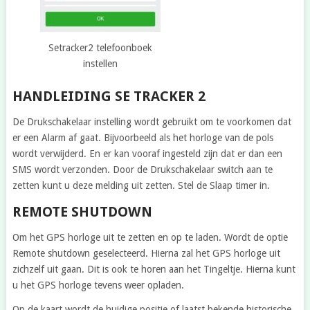
Setracker2 telefoonboek
instellen
HANDLEIDING SE TRACKER 2
De Drukschakelaar instelling wordt gebruikt om te voorkomen dat
er een Alarm af gaat. Bijvoorbeeld als het horloge van de pols
wordt verwijderd. En er kan vooraf ingesteld zijn dat er dan een
SMS wordt verzonden. Door de Drukschakelaar switch aan te
zetten kunt u deze melding uit zetten. Stel de Slaap timer in.
REMOTE SHUTDOWN
Om het GPS horloge uit te zetten en op te laden. Wordt de optie
Remote shutdown geselecteerd. Hierna zal het GPS horloge uit
zichzelf uit gaan. Dit is ook te horen aan het Tingeltje. Hierna kunt
u het GPS horloge tevens weer opladen.
Op de kaart wordt de huidige positie of laatst bekende historische