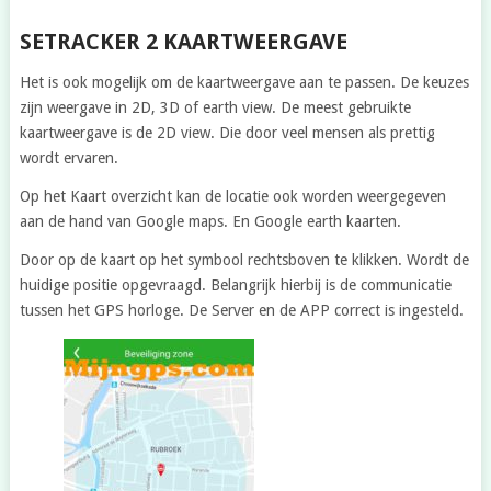
SETRACKER 2 KAARTWEERGAVE
Het is ook mogelijk om de kaartweergave aan te passen. De keuzes
zijn weergave in 2D, 3D of earth view. De meest gebruikte
kaartweergave is de 2D view. Die door veel mensen als prettig
wordt ervaren.
Op het Kaart overzicht kan de locatie ook worden weergegeven
aan de hand van Google maps. En Google earth kaarten.
Door op de kaart op het symbool rechtsboven te klikken. Wordt de
huidige positie opgevraagd. Belangrijk hierbij is de communicatie
tussen het GPS horloge. De Server en de APP correct is ingesteld.