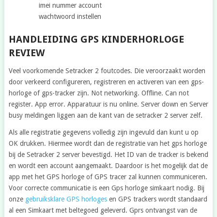
imei nummer account
wachtwoord instellen
HANDLEIDING GPS KINDERHORLOGE
REVIEW
Veel voorkomende Setracker 2 foutcodes. Die veroorzaakt worden
door verkeerd configureren, registreren en activeren van een gps-
horloge of gps-tracker zijn. Not networking. Offline. Can not
register. App error. Apparatuur is nu online. Server down en Server
busy meldingen liggen aan de kant van de setracker 2 server zelf.
Als alle registratie gegevens volledig zijn ingevuld dan kunt u op
OK drukken. Hiermee wordt dan de registratie van het gps horloge
bij de Setracker 2 server bevestigd. Het ID van de tracker is bekend
en wordt een account aangemaakt. Daardoor is het mogelijk dat de
app met het GPS horloge of GPS tracer zal kunnen communiceren.
Voor correcte communicatie is een Gps horloge simkaart nodig. Bij
onze
gebruiksklare GPS horloges
en GPS trackers wordt standaard
al een Simkaart met beltegoed geleverd. Gprs ontvangst van de