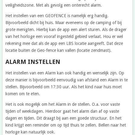
veiligheidszone. Met als gevolg een onterecht alarm.
Het instellen van een GEOFENCE is namelijk erg handig.
Bijvoorbeeld dicht bij huis. Maar eveneens op de camping of bij
grote menigten. Hierbij kan de app een alert sturen. Als de drager
van het horloge een vooraf ingesteld gebied verlaat. Hou er wel
rekening mee dat als de app een LBS locatie aangeeft. Dat deze
locatie buiten de Geo-fence kan vallen (locatie zendmast).
ALARM INSTELLEN
Het instellen van een Alarm kan ook handig en wenselijk zijn. Op
deze manier is bijvoorbeeld eenvoudig van afstand een Alarm in te
stellen. Bijvoorbeeld om 17:30 uur. Als het kind naar huis moet
komen om te eten.
Het is ook mogelijk om het Alarm in de stellen. O.a. voor vaste
tijden of weekdagen. Hierdoor gaat het alarm dan af op vaste
dagen en tijden. Dit draagt bij aan een goede structuur. En het
kind krijgt een reminder om op tijd thuis te zellen. Bellen naar het
horloge kan natuurlijk ook.