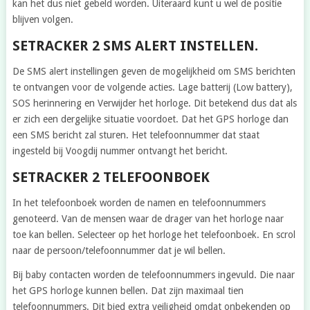
kan het dus niet gebeld worden. Uiteraard kunt u wel de positie
blijven volgen.
SETRACKER 2 SMS ALERT INSTELLEN.
De SMS alert instellingen geven de mogelijkheid om SMS berichten
te ontvangen voor de volgende acties. Lage batterij (Low battery),
SOS herinnering en Verwijder het horloge. Dit betekend dus dat als
er zich een dergelijke situatie voordoet. Dat het GPS horloge dan
een SMS bericht zal sturen. Het telefoonnummer dat staat
ingesteld bij Voogdij nummer ontvangt het bericht.
SETRACKER 2 TELEFOONBOEK
In het telefoonboek worden de namen en telefoonnummers
genoteerd. Van de mensen waar de drager van het horloge naar
toe kan bellen. Selecteer op het horloge het telefoonboek. En scrol
naar de persoon/telefoonnummer dat je wil bellen.
Bij baby contacten worden de telefoonnummers ingevuld. Die naar
het GPS horloge kunnen bellen. Dat zijn maximaal tien
telefoonnummers. Dit bied extra veiligheid omdat onbekenden op