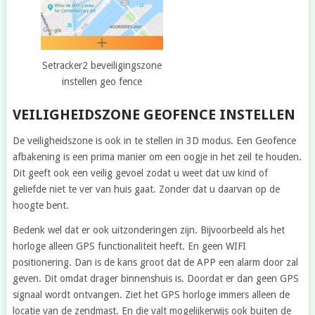
Setracker2 beveiligingszone
instellen geo fence
VEILIGHEIDSZONE GEOFENCE INSTELLEN
De veiligheidszone is ook in te stellen in 3D modus. Een Geofence
afbakening is een prima manier om een oogje in het zeil te houden.
Dit geeft ook een veilig gevoel zodat u weet dat uw kind of
geliefde niet te ver van huis gaat. Zonder dat u daarvan op de
hoogte bent.
Bedenk wel dat er ook uitzonderingen zijn. Bijvoorbeeld als het
horloge alleen GPS functionaliteit heeft. En geen WIFI
positionering. Dan is de kans groot dat de APP een alarm door zal
geven. Dit omdat drager binnenshuis is. Doordat er dan geen GPS
signaal wordt ontvangen. Ziet het GPS horloge immers alleen de
locatie van de zendmast. En die valt mogelijkerwijs ook buiten de