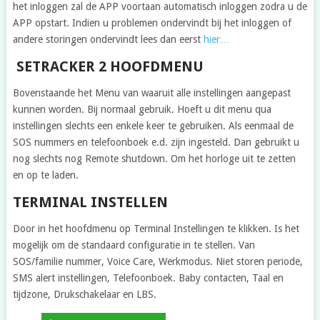
het inloggen zal de APP voortaan automatisch inloggen zodra u de
APP opstart. Indien u problemen ondervindt bij het inloggen of
andere storingen ondervindt lees dan eerst
hier…
SETRACKER 2 HOOFDMENU
Bovenstaande het Menu van waaruit alle instellingen aangepast
kunnen worden. Bij normaal gebruik. Hoeft u dit menu qua
instellingen slechts een enkele keer te gebruiken. Als eenmaal de
SOS nummers en telefoonboek e.d. zijn ingesteld. Dan gebruikt u
nog slechts nog Remote shutdown. Om het horloge uit te zetten
en op te laden.
TERMINAL INSTELLEN
Door in het hoofdmenu op Terminal Instellingen te klikken. Is het
mogelijk om de standaard configuratie in te stellen. Van
SOS/familie nummer, Voice Care, Werkmodus. Niet storen periode,
SMS alert instellingen, Telefoonboek. Baby contacten, Taal en
tijdzone, Drukschakelaar en LBS.