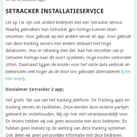
SETRACKER INSTALLATIESERVICE
Let op ! er zijn ook andere bedrijven met een Setracker service.
Waarbij gebruikers hun Setracker gps horloge kunnen laten
omzetten. Voor gebruik op een andere server en app. Voor gebruik
van deze tracking servers met andere simkaart met hoge
datakosten. Hou er rekening mee dat. Aan het omzetten van je
Setracker horloge naar dit soort systemen. Hoge kosten verbonden
zitten. Daarnaast liggen de kosten voor het vaste data verbruik en
belminuten veel hoger als de door ons geboden alternatieven (
Lees
hier meer
).
Disclaimer Setracker 2 app;
Het gratis fair use van het tracking platform. De Tracking apps en
tracking servers en faciliteiten. Deze worden door externe partijen
geleverd en onderhouden. Wij zijn hier niet verantwoordelijk voor.
En tevens hebben wij ook geen associatie met deze bedrijven. En
hebben geen invloed op de werking van deze tracking systemen.
Ook delen wij geen persoonlijke informatie met deze bedrijven.