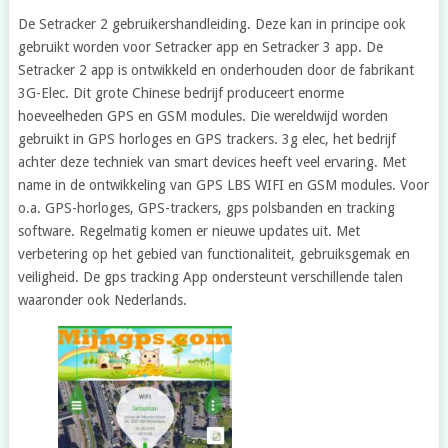
De Setracker 2 gebruikershandleiding. Deze kan in principe ook
gebruikt worden voor Setracker app en Setracker 3 app. De
Setracker 2 app is ontwikkeld en onderhouden door de fabrikant
3G-Elec. Dit grote Chinese bedrijf produceert enorme
hoeveelheden GPS en GSM modules. Die wereldwijd worden
gebruikt in GPS horloges en GPS trackers. 3g elec, het bedrijf
achter deze techniek van smart devices heeft veel ervaring. Met
name in de ontwikkeling van GPS LBS WIFI en GSM modules. Voor
o.a. GPS-horloges, GPS-trackers, gps polsbanden en tracking
software. Regelmatig komen er nieuwe updates uit. Met
verbetering op het gebied van functionaliteit, gebruiksgemak en
veiligheid. De gps tracking App ondersteunt verschillende talen
waaronder ook Nederlands.