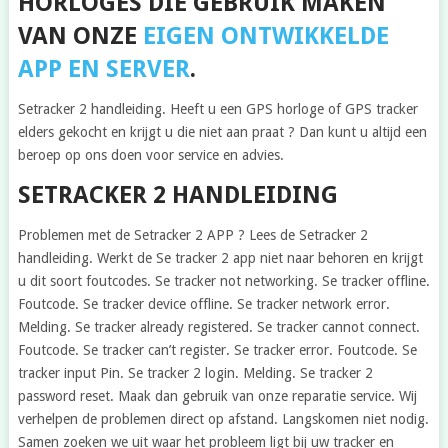
HORLOGES DIE GEBRUIK MAKEN
VAN ONZE
EIGEN ONTWIKKELDE
APP EN SERVER
.
Setracker 2 handleiding. Heeft u een GPS horloge of GPS tracker
elders gekocht en krijgt u die niet aan praat ? Dan kunt u altijd een
beroep op ons doen voor service en advies.
SETRACKER 2 HANDLEIDING
Problemen met de Setracker 2 APP ? Lees de Setracker 2
handleiding. Werkt de Se tracker 2 app niet naar behoren en krijgt
u dit soort foutcodes. Se tracker not networking. Se tracker offline.
Foutcode. Se tracker device offline. Se tracker network error.
Melding. Se tracker already registered. Se tracker cannot connect.
Foutcode. Se tracker can’t register. Se tracker error. Foutcode. Se
tracker input Pin. Se tracker 2 login. Melding. Se tracker 2
password reset. Maak dan gebruik van onze reparatie service. Wij
verhelpen de problemen direct op afstand. Langskomen niet nodig.
Samen zoeken we uit waar het probleem ligt bij uw tracker en