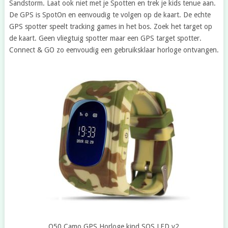
Sandstorm. Laat ook niet met je Spotten en trek je kids tenue aan.
De GPS is SpotOn en eenvoudig te volgen op de kaart. De echte
GPS spotter speelt tracking games in het bos. Zoek het target op
de kaart. Geen vliegtuig spotter maar een GPS target spotter.
Connect & GO zo eenvoudig een gebruiksklaar horloge ontvangen.
Q50 Camo GPS Horloge kind SOS LED v2