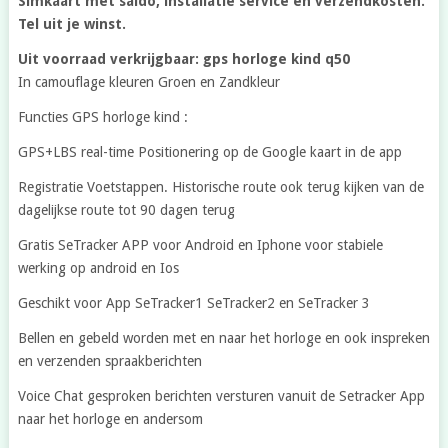
Simkaart met saldo, installatie service en verzendkosten.
Tel uit je winst.
Uit voorraad verkrijgbaar: gps horloge kind q50
In camouflage kleuren Groen en Zandkleur
Functies GPS horloge kind :
GPS+LBS real-time Positionering op de Google kaart in de app
Registratie Voetstappen. Historische route ook terug kijken van de
dagelijkse route tot 90 dagen terug
Gratis SeTracker APP voor Android en Iphone voor stabiele
werking op android en Ios
Geschikt voor App SeTracker1 SeTracker2 en SeTracker 3
Bellen en gebeld worden met en naar het horloge en ook inspreken
en verzenden spraakberichten
Voice Chat gesproken berichten versturen vanuit de Setracker App
naar het horloge en andersom