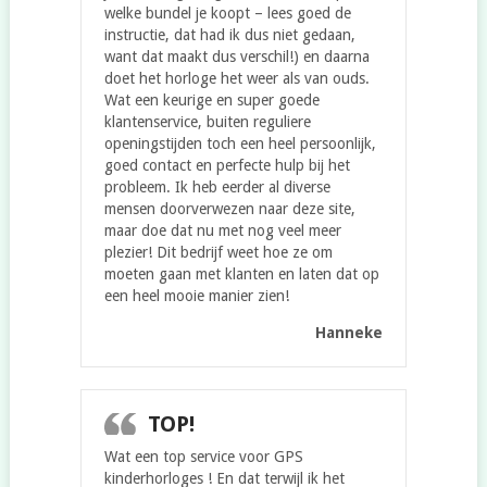
welke bundel je koopt – lees goed de
instructie, dat had ik dus niet gedaan,
want dat maakt dus verschil!) en daarna
doet het horloge het weer als van ouds.
Wat een keurige en super goede
klantenservice, buiten reguliere
openingstijden toch een heel persoonlijk,
goed contact en perfecte hulp bij het
probleem. Ik heb eerder al diverse
mensen doorverwezen naar deze site,
maar doe dat nu met nog veel meer
plezier! Dit bedrijf weet hoe ze om
moeten gaan met klanten en laten dat op
een heel mooie manier zien!
Hanneke
TOP!
Wat een top service voor GPS
kinderhorloges ! En dat terwijl ik het