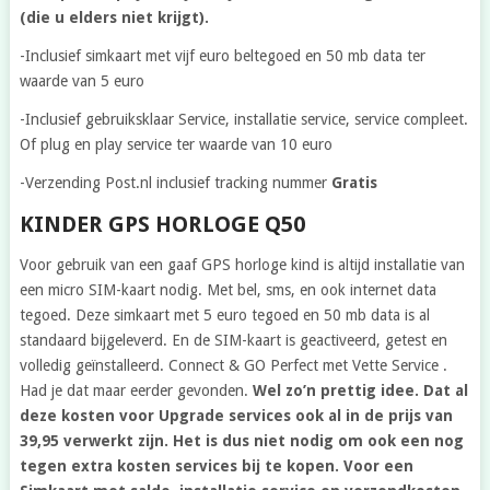
(die u elders niet krijgt).
-Inclusief simkaart met vijf euro beltegoed en 50 mb data ter
waarde van 5 euro
-Inclusief gebruiksklaar Service, installatie service, service compleet.
Of plug en play service ter waarde van 10 euro
-Verzending Post.nl inclusief tracking nummer
Gratis
KINDER GPS HORLOGE Q50
Voor gebruik van een gaaf GPS horloge kind is altijd installatie van
een micro SIM-kaart nodig. Met bel, sms, en ook internet data
tegoed. Deze simkaart met 5 euro tegoed en 50 mb data is al
standaard bijgeleverd. En de SIM-kaart is geactiveerd, getest en
volledig geïnstalleerd. Connect & GO Perfect met Vette Service .
Had je dat maar eerder gevonden.
Wel zo’n prettig idee. Dat al
deze kosten voor Upgrade services ook al in de prijs van
39,95 verwerkt zijn. Het is dus niet nodig om ook een nog
tegen extra kosten services bij te kopen. Voor een