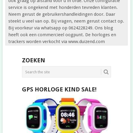
ook graag op afstand voor u in orde. Onze configuratie
service is ongekend met honderden tevreden klanten.
Neem gerust de gebruikershandleidingen door. Daar
steekt u veel van op. Bij vragen, neem gerust contact op.
Bij voorkeur via whatsapp op 0624228249. Ons blog
heeft ook een commercieel oogpunt. De horloges en
trackers worden verkocht via www.duizend.com
ZOEKEN
GPS HORLOGE KIND SALE!