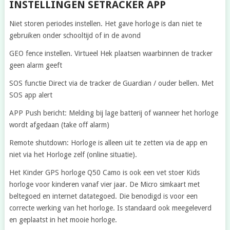
INSTELLINGEN SETRACKER APP
Niet storen periodes instellen. Het gave horloge is dan niet te
gebruiken onder schooltijd of in de avond
GEO fence instellen. Virtueel Hek plaatsen waarbinnen de tracker
geen alarm geeft
SOS functie Direct via de tracker de Guardian / ouder bellen. Met
SOS app alert
APP Push bericht: Melding bij lage batterij of wanneer het horloge
wordt afgedaan (take off alarm)
Remote shutdown: Horloge is alleen uit te zetten via de app en
niet via het Horloge zelf (online situatie).
Het Kinder GPS horloge Q50 Camo is ook een vet stoer Kids
horloge voor kinderen vanaf vier jaar. De Micro simkaart met
beltegoed en internet datategoed. Die benodigd is voor een
correcte werking van het horloge. Is standaard ook meegeleverd
en geplaatst in het mooie horloge.