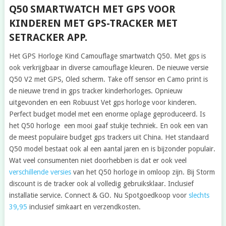
Q50 SMARTWATCH MET GPS VOOR
KINDEREN MET GPS-TRACKER MET
SETRACKER APP.
Het GPS Horloge Kind Camouflage smartwatch Q50. Met gps is
ook verkrijgbaar in diverse camouflage kleuren. De nieuwe versie
Q50 V2 met GPS, Oled scherm. Take off sensor en Camo print is
de nieuwe trend in gps tracker kinderhorloges. Opnieuw
uitgevonden en een Robuust Vet gps horloge voor kinderen.
Perfect budget model met een enorme oplage geproduceerd. Is
het Q50 horloge een mooi gaaf stukje techniek. En ook een van
de meest populaire budget gps trackers uit China. Het standaard
Q50 model bestaat ook al een aantal jaren en is bijzonder populair.
Wat veel consumenten niet doorhebben is dat er ook veel
verschillende versies
van het Q50 horloge in omloop zijn. Bij Storm
discount is de tracker ook al volledig gebruiksklaar. Inclusief
installatie service. Connect & GO. Nu Spotgoedkoop voor
slechts
39,95
inclusief simkaart en verzendkosten.