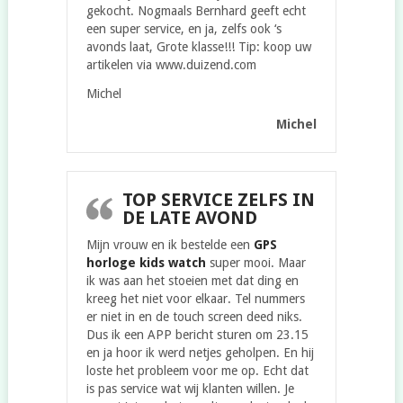
gekocht. Nogmaals Bernhard geeft echt
een super service, en ja, zelfs ook ‘s
avonds laat, Grote klasse!!! Tip: koop uw
artikelen via www.duizend.com
Michel
Michel
TOP SERVICE ZELFS IN
DE LATE AVOND
Mijn vrouw en ik bestelde een
GPS
horloge kids watch
super mooi. Maar
ik was aan het stoeien met dat ding en
kreeg het niet voor elkaar. Tel nummers
er niet in en de touch screen deed niks.
Dus ik een APP bericht sturen om 23.15
en ja hoor ik werd netjes geholpen. En hij
loste het probleem voor me op. Echt dat
is pas service wat wij klanten willen. Je