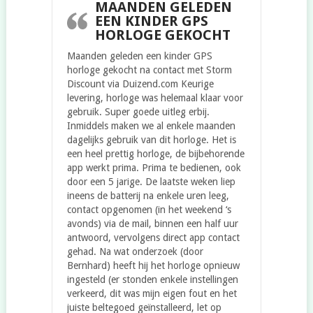
MAANDEN GELEDEN
EEN KINDER GPS
HORLOGE GEKOCHT
Maanden geleden een kinder GPS
horloge gekocht na contact met Storm
Discount via Duizend.com Keurige
levering, horloge was helemaal klaar voor
gebruik. Super goede uitleg erbij.
Inmiddels maken we al enkele maanden
dagelijks gebruik van dit horloge. Het is
een heel prettig horloge, de bijbehorende
app werkt prima. Prima te bedienen, ook
door een 5 jarige. De laatste weken liep
ineens de batterij na enkele uren leeg,
contact opgenomen (in het weekend ‘s
avonds) via de mail, binnen een half uur
antwoord, vervolgens direct app contact
gehad. Na wat onderzoek (door
Bernhard) heeft hij het horloge opnieuw
ingesteld (er stonden enkele instellingen
verkeerd, dit was mijn eigen fout en het
juiste beltegoed geïnstalleerd, let op