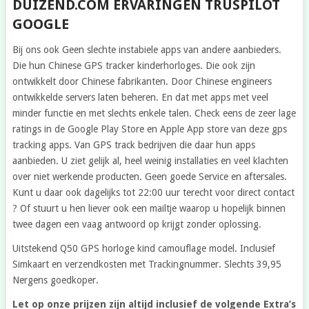
DUIZEND.COM ERVARINGEN TRUSPILOT
GOOGLE
Bij ons ook Geen slechte instabiele apps van andere aanbieders.
Die hun Chinese GPS tracker kinderhorloges. Die ook zijn
ontwikkelt door Chinese fabrikanten. Door Chinese engineers
ontwikkelde servers laten beheren. En dat met apps met veel
minder functie en met slechts enkele talen. Check eens de zeer lage
ratings in de Google Play Store en Apple App store van deze gps
tracking apps. Van GPS track bedrijven die daar hun apps
aanbieden. U ziet gelijk al, heel weinig installaties en veel klachten
over niet werkende producten. Geen goede Service en aftersales.
Kunt u daar ook dagelijks tot 22:00 uur terecht voor direct contact
? Of stuurt u hen liever ook een mailtje waarop u hopelijk binnen
twee dagen een vaag antwoord op krijgt zonder oplossing.
Uitstekend Q50 GPS horloge kind camouflage model. Inclusief
Simkaart en verzendkosten met Trackingnummer. Slechts 39,95
Nergens goedkoper.
Let op onze prijzen zijn altijd inclusief de volgende Extra’s