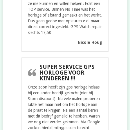
ze me kunnen en willen helpen! Echt een
TOP service. Binnen No Time was het
horloge of afstand gemaakt en het werkt.
Dus geen gedoe met opsturen e.d. maar
direct correct ingesteld. GPS Watch repair
slechts 17,50
Nicole Houg
SUPER SERVICE GPS
HORLOGE VOOR
KINDEREN !!!
Onze zoon heeft zijn gps horloge helaas
bij een ander bedrijf gekocht (niet bij
Storn discount). Na vele malen proberen
lukte het maar niet om het horloge aan
de praat te krijgen. Na een aantal keren
met dit bedrijf gemaild te hebben, waren
we nog niet verder gekomen. Via Google
zoeken hierbij mijngps.com terecht