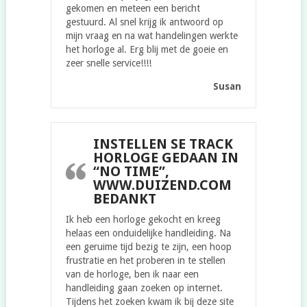
gekomen en meteen een bericht
gestuurd. Al snel krijg ik antwoord op
mijn vraag en na wat handelingen werkte
het horloge al. Erg blij met de goeie en
zeer snelle service!!!!
Susan
INSTELLEN SE TRACK
HORLOGE GEDAAN IN
“NO TIME”,
WWW.DUIZEND.COM
BEDANKT
Ik heb een horloge gekocht en kreeg
helaas een onduidelijke handleiding. Na
een geruime tijd bezig te zijn, een hoop
frustratie en het proberen in te stellen
van de horloge, ben ik naar een
handleiding gaan zoeken op internet.
Tijdens het zoeken kwam ik bij deze site