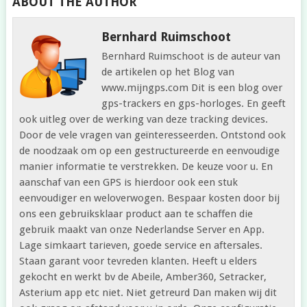
ABOUT THE AUTHOR
Bernhard Ruimschoot
Bernhard Ruimschoot is de auteur van
de artikelen op het Blog van
www.mijngps.com Dit is een blog over
gps-trackers en gps-horloges. En geeft
ook uitleg over de werking van deze tracking devices.
Door de vele vragen van geïnteresseerden. Ontstond ook
de noodzaak om op een gestructureerde en eenvoudige
manier informatie te verstrekken. De keuze voor u. En
aanschaf van een GPS is hierdoor ook een stuk
eenvoudiger en weloverwogen. Bespaar kosten door bij
ons een gebruiksklaar product aan te schaffen die
gebruik maakt van onze Nederlandse Server en App.
Lage simkaart tarieven, goede service en aftersales.
Staan garant voor tevreden klanten. Heeft u elders
gekocht en werkt bv de Abeile, Amber360, Setracker,
Asterium app etc niet. Niet getreurd Dan maken wij dit