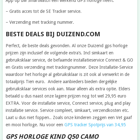
App op uw Smartwatch een werkend GPS horloge heeft.
– Gratis acces tot de SE Tracker service.
– Verzending met tracking nummer.
BESTE DEALS BIJ DUIZEND.COM
Perfect, de beste deals gevonden. Al onze Duizend gps horloge
prijzen zijn inclusief de volgende extra’s. Incl simkaart en
gebruiksklaar service, de befaamde installatieservice Connect & GO
en Gratis verzending met trackingnummer. Deze Installatie-Service
waardoor het horloge al gebruiksklaar is zit ook al verwerkt in de
totaalprijs Tien euro. Andere aanbieders bieden dergelijke
gebruiksklaar services ook aan. Maar alleen als extra optie. Elders
betaald u dus naast onze lagere prijzen nog tot wel 29,95 euro
EXTRA. Voor de installatie service, Connect service, plug and play
installatie service. Service compleet, simkaart, verzendkosten etc.
Laat u dus niet foppen.. Zoals onze kinderen zeggen een Vet gaaf
en mooi horloge. Nu voor een
GPS tracker Spotprijs van 34,95
GPS HORLOGE KIND Q50 CAMO