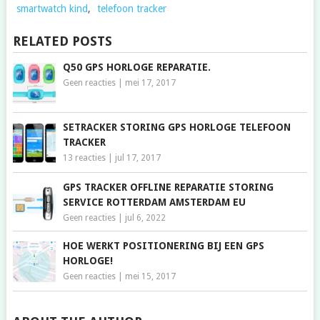
smartwatch kind
,
telefoon tracker
RELATED POSTS
Q50 GPS HORLOGE REPARATIE.
Geen reacties
|
mei 17, 2017
SETRACKER STORING GPS HORLOGE TELEFOON
TRACKER
13 reacties
|
jul 17, 2017
GPS TRACKER OFFLINE REPARATIE STORING
SERVICE ROTTERDAM AMSTERDAM EU
Geen reacties
|
jul 6, 2022
HOE WERKT POSITIONERING BIJ EEN GPS
HORLOGE!
Geen reacties
|
mei 15, 2017