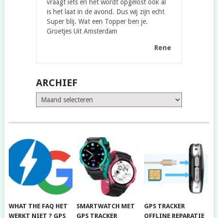
vraagt iets en het wordt opgelost ook al
is het laat in de avond. Dus wij zijn echt
Super blij. Wat een Topper ben je.
Groetjes Uit Amsterdam
Rene
ARCHIEF
Archief
WHAT THE FAQ HET
SMARTWATCH MET
GPS TRACKER
WERKT NIET ? GPS
GPS TRACKER
OFFLINE REPARATIE