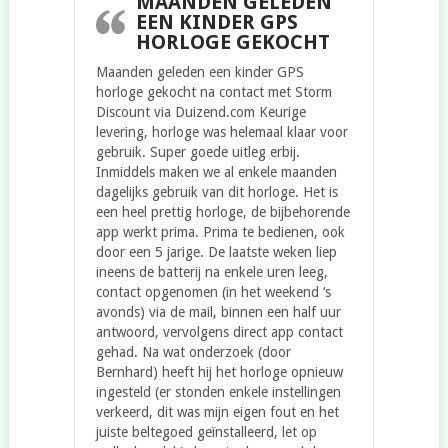
MAANDEN GELEDEN
EEN KINDER GPS
HORLOGE GEKOCHT
Maanden geleden een kinder GPS
horloge gekocht na contact met Storm
Discount via Duizend.com Keurige
levering, horloge was helemaal klaar voor
gebruik. Super goede uitleg erbij.
Inmiddels maken we al enkele maanden
dagelijks gebruik van dit horloge. Het is
een heel prettig horloge, de bijbehorende
app werkt prima. Prima te bedienen, ook
door een 5 jarige. De laatste weken liep
ineens de batterij na enkele uren leeg,
contact opgenomen (in het weekend ‘s
avonds) via de mail, binnen een half uur
antwoord, vervolgens direct app contact
gehad. Na wat onderzoek (door
Bernhard) heeft hij het horloge opnieuw
ingesteld (er stonden enkele instellingen
verkeerd, dit was mijn eigen fout en het
juiste beltegoed geïnstalleerd, let op