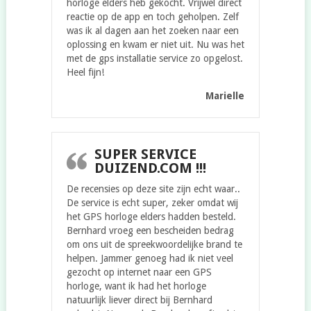
horloge elders heb gekocht. Vrijwel direct
reactie op de app en toch geholpen. Zelf
was ik al dagen aan het zoeken naar een
oplossing en kwam er niet uit. Nu was het
met de gps installatie service zo opgelost.
Heel fijn!
Marielle
SUPER SERVICE
DUIZEND.COM !!!
De recensies op deze site zijn echt waar..
De service is echt super, zeker omdat wij
het GPS horloge elders hadden besteld.
Bernhard vroeg een bescheiden bedrag
om ons uit de spreekwoordelijke brand te
helpen. Jammer genoeg had ik niet veel
gezocht op internet naar een GPS
horloge, want ik had het horloge
natuurlijk liever direct bij Bernhard