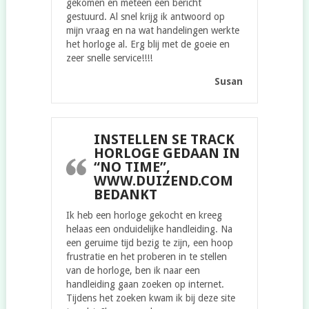
gekomen en meteen een bericht
gestuurd. Al snel krijg ik antwoord op
mijn vraag en na wat handelingen werkte
het horloge al. Erg blij met de goeie en
zeer snelle service!!!!
Susan
INSTELLEN SE TRACK
HORLOGE GEDAAN IN
“NO TIME”,
WWW.DUIZEND.COM
BEDANKT
Ik heb een horloge gekocht en kreeg
helaas een onduidelijke handleiding. Na
een geruime tijd bezig te zijn, een hoop
frustratie en het proberen in te stellen
van de horloge, ben ik naar een
handleiding gaan zoeken op internet.
Tijdens het zoeken kwam ik bij deze site