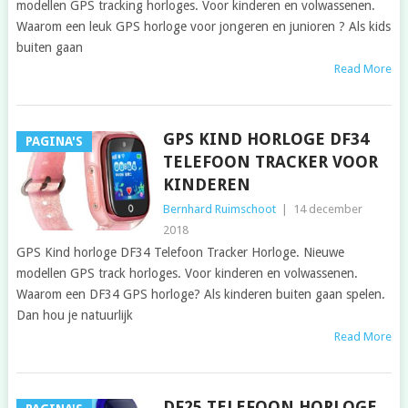
modellen GPS tracking horloges. Voor kinderen en volwassenen.
Waarom een leuk GPS horloge voor jongeren en junioren ? Als kids
buiten gaan
Read More
GPS KIND HORLOGE DF34
PAGINA'S
TELEFOON TRACKER VOOR
KINDEREN
Bernhard Ruimschoot
|
14 december
2018
GPS Kind horloge DF34 Telefoon Tracker Horloge. Nieuwe
modellen GPS track horloges. Voor kinderen en volwassenen.
Waarom een DF34 GPS horloge? Als kinderen buiten gaan spelen.
Dan hou je natuurlijk
Read More
DF25 TELEFOON HORLOGE