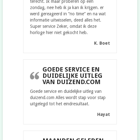
terecht. Ik maar proberen op een
zondag, nee heb ik ja kan ik krijgen. er
werd gereageerd in “no time” en na wat
informatie uitwisselen, deed alles het.
Super service Zeker, omdat ik deze
horloge hier niet gekocht heb.
K. Boet
GOEDE SERVICE EN
DUIDELIJKE UITLEG
VAN DUIZEND.COM
Goede service en duidelijke uitleg van
duizend.com Alles wordt stap voor stap
uitgelegd tot het eindresultaat.
Hayat