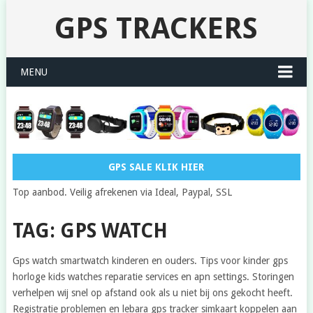
GPS TRACKERS
MENU
GPS SALE KLIK HIER
Top aanbod. Veilig afrekenen via Ideal, Paypal, SSL
TAG: GPS WATCH
Gps watch smartwatch kinderen en ouders. Tips voor kinder gps
horloge kids watches reparatie services en apn settings. Storingen
verhelpen wij snel op afstand ook als u niet bij ons gekocht heeft.
Registratie problemen en lebara gps tracker simkaart koppelen aan