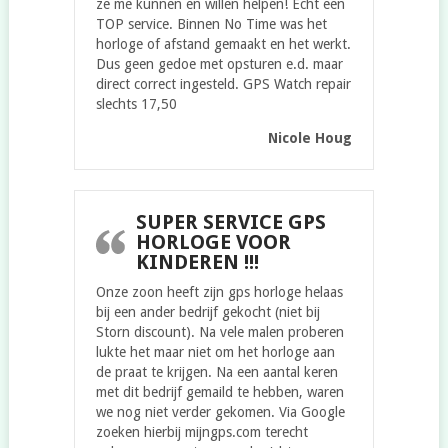
ze me kunnen en willen helpen! Echt een
TOP service. Binnen No Time was het
horloge of afstand gemaakt en het werkt.
Dus geen gedoe met opsturen e.d. maar
direct correct ingesteld. GPS Watch repair
slechts 17,50
Nicole Houg
SUPER SERVICE GPS
HORLOGE VOOR
KINDEREN !!!
Onze zoon heeft zijn gps horloge helaas
bij een ander bedrijf gekocht (niet bij
Storn discount). Na vele malen proberen
lukte het maar niet om het horloge aan
de praat te krijgen. Na een aantal keren
met dit bedrijf gemaild te hebben, waren
we nog niet verder gekomen. Via Google
zoeken hierbij mijngps.com terecht