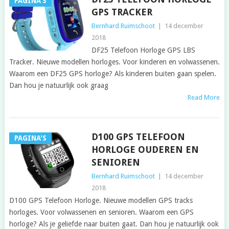
PAGINA'S
GPS TRACKER
Bernhard Ruimschoot
|
14 december
2018
DF25 Telefoon Horloge GPS LBS
Tracker. Nieuwe modellen horloges. Voor kinderen en volwassenen.
Waarom een DF25 GPS horloge? Als kinderen buiten gaan spelen.
Dan hou je natuurlijk ook graag
Read More
D100 GPS TELEFOON
PAGINA'S
HORLOGE OUDEREN EN
SENIOREN
Bernhard Ruimschoot
|
14 december
2018
D100 GPS Telefoon Horloge. Nieuwe modellen GPS tracks
horloges. Voor volwassenen en senioren. Waarom een GPS
horloge? Als je geliefde naar buiten gaat. Dan hou je natuurlijk ook