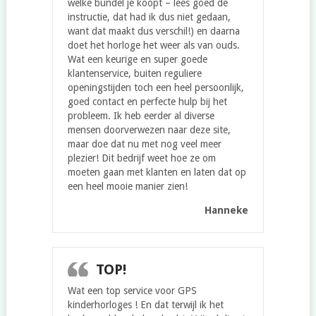
welke bundel je koopt – lees goed de
instructie, dat had ik dus niet gedaan,
want dat maakt dus verschil!) en daarna
doet het horloge het weer als van ouds.
Wat een keurige en super goede
klantenservice, buiten reguliere
openingstijden toch een heel persoonlijk,
goed contact en perfecte hulp bij het
probleem. Ik heb eerder al diverse
mensen doorverwezen naar deze site,
maar doe dat nu met nog veel meer
plezier! Dit bedrijf weet hoe ze om
moeten gaan met klanten en laten dat op
een heel mooie manier zien!
Hanneke
TOP!
Wat een top service voor GPS
kinderhorloges ! En dat terwijl ik het