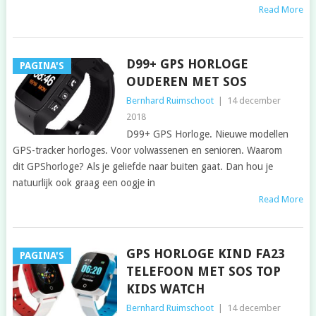
Read More
D99+ GPS HORLOGE
PAGINA'S
OUDEREN MET SOS
Bernhard Ruimschoot
|
14 december
2018
D99+ GPS Horloge. Nieuwe modellen
GPS-tracker horloges. Voor volwassenen en senioren. Waarom
dit GPShorloge? Als je geliefde naar buiten gaat. Dan hou je
natuurlijk ook graag een oogje in
Read More
GPS HORLOGE KIND FA23
PAGINA'S
TELEFOON MET SOS TOP
KIDS WATCH
Bernhard Ruimschoot
|
14 december