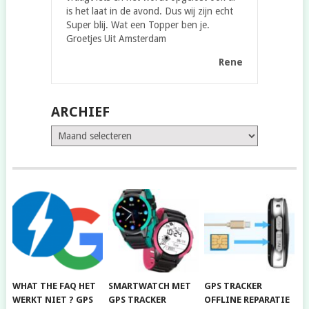
is het laat in de avond. Dus wij zijn echt
Super blij. Wat een Topper ben je.
Groetjes Uit Amsterdam
Rene
ARCHIEF
Archief
WHAT THE FAQ HET
SMARTWATCH MET
GPS TRACKER
WERKT NIET ? GPS
GPS TRACKER
OFFLINE REPARATIE