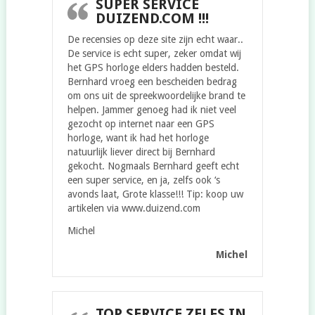
SUPER SERVICE
DUIZEND.COM !!!
De recensies op deze site zijn echt waar..
De service is echt super, zeker omdat wij
het GPS horloge elders hadden besteld.
Bernhard vroeg een bescheiden bedrag
om ons uit de spreekwoordelijke brand te
helpen. Jammer genoeg had ik niet veel
gezocht op internet naar een GPS
horloge, want ik had het horloge
natuurlijk liever direct bij Bernhard
gekocht. Nogmaals Bernhard geeft echt
een super service, en ja, zelfs ook ‘s
avonds laat, Grote klasse!!! Tip: koop uw
artikelen via www.duizend.com
Michel
Michel
TOP SERVICE ZELFS IN