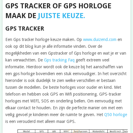
GPS TRACKER OF GPS HORLOGE
MAAK DE
JUISTE KEUZE.
GPS TRACKER
Een Gps tracker horloge keuze maken. Op
www.duizend.com
en
ook op dit blog kun je alle informatie vinden. Over de
mogelijkheden van een Gpstracker of Gps horloge en wat je er van
kan verwachtten. De
Gps tracking Faq
geeft extreem veel
informatie. Hierdoor wordt ook de keuze bij het aanschaffen van
een gps horloge bovendien een stuk eenvoudiger. In het overzicht
hieronder is ook duidelijk te zien welke verschillen er bestaan
tussen de modellen. De beste horloges voor ouder en kind. Met
telefoon en hebben ook GPS en Wifi positionering. GPS-tracker
horloges met WIFI, SOS en onderling bellen. Om eenvoudig met
elkaar contact te houden. En zijn de perfecte manier om met een
veilig gevoel je kinderen meer de ruimte te geven. Het
Q50 horloge
is een verouderd met alleen maar GPS.