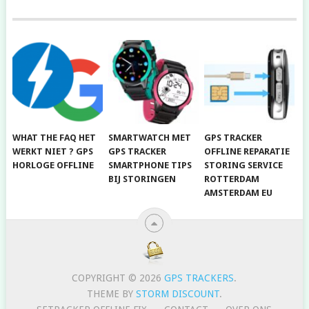
WHAT THE FAQ HET
SMARTWATCH MET
GPS TRACKER
WERKT NIET ? GPS
GPS TRACKER
OFFLINE REPARATIE
HORLOGE OFFLINE
SMARTPHONE TIPS
STORING SERVICE
BIJ STORINGEN
ROTTERDAM
AMSTERDAM EU
COPYRIGHT © 2026
GPS TRACKERS
.
THEME BY
STORM DISCOUNT
.