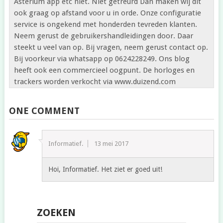
Asterium app etc niet. Niet getreurd Dan maken wij dit
ook graag op afstand voor u in orde. Onze configuratie
service is ongekend met honderden tevreden klanten.
Neem gerust de gebruikershandleidingen door. Daar
steekt u veel van op. Bij vragen, neem gerust contact op.
Bij voorkeur via whatsapp op 0624228249. Ons blog
heeft ook een commercieel oogpunt. De horloges en
trackers worden verkocht via www.duizend.com
ONE COMMENT
Informatief.
13 mei 2017
Hoi, Informatief. Het ziet er goed uit!
ZOEKEN