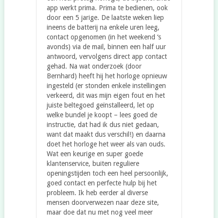
app werkt prima. Prima te bedienen, ook
door een 5 jarige. De laatste weken liep
ineens de batterij na enkele uren leeg,
contact opgenomen (in het weekend ‘s
avonds) via de mail, binnen een half uur
antwoord, vervolgens direct app contact
gehad. Na wat onderzoek (door
Bernhard) heeft hij het horloge opnieuw
ingesteld (er stonden enkele instellingen
verkeerd, dit was mijn eigen fout en het
juiste beltegoed geïnstalleerd, let op
welke bundel je koopt – lees goed de
instructie, dat had ik dus niet gedaan,
want dat maakt dus verschil!) en daarna
doet het horloge het weer als van ouds.
Wat een keurige en super goede
klantenservice, buiten reguliere
openingstijden toch een heel persoonlijk,
goed contact en perfecte hulp bij het
probleem. Ik heb eerder al diverse
mensen doorverwezen naar deze site,
maar doe dat nu met nog veel meer