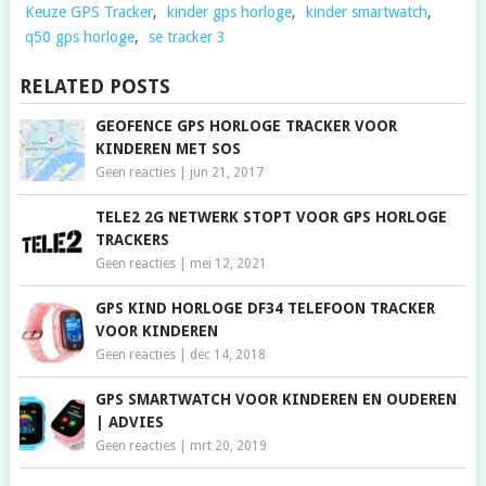
Keuze GPS Tracker
,
kinder gps horloge
,
kinder smartwatch
,
q50 gps horloge
,
se tracker 3
RELATED POSTS
GEOFENCE GPS HORLOGE TRACKER VOOR
KINDEREN MET SOS
Geen reacties
|
jun 21, 2017
TELE2 2G NETWERK STOPT VOOR GPS HORLOGE
TRACKERS
Geen reacties
|
mei 12, 2021
GPS KIND HORLOGE DF34 TELEFOON TRACKER
VOOR KINDEREN
Geen reacties
|
dec 14, 2018
GPS SMARTWATCH VOOR KINDEREN EN OUDEREN
| ADVIES
Geen reacties
|
mrt 20, 2019