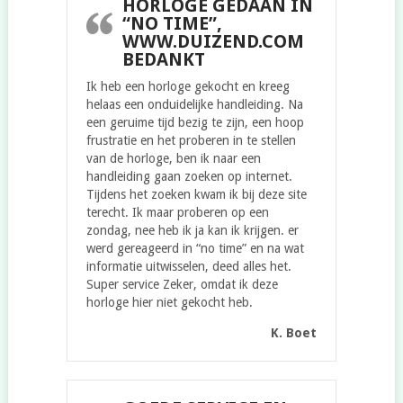
HORLOGE GEDAAN IN
“NO TIME”,
WWW.DUIZEND.COM
BEDANKT
Ik heb een horloge gekocht en kreeg
helaas een onduidelijke handleiding. Na
een geruime tijd bezig te zijn, een hoop
frustratie en het proberen in te stellen
van de horloge, ben ik naar een
handleiding gaan zoeken op internet.
Tijdens het zoeken kwam ik bij deze site
terecht. Ik maar proberen op een
zondag, nee heb ik ja kan ik krijgen. er
werd gereageerd in “no time” en na wat
informatie uitwisselen, deed alles het.
Super service Zeker, omdat ik deze
horloge hier niet gekocht heb.
K. Boet