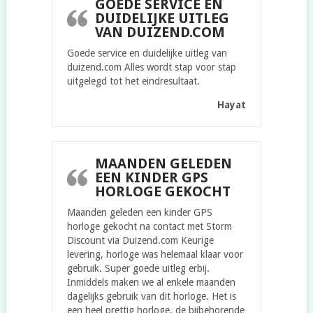
GOEDE SERVICE EN
DUIDELIJKE UITLEG
VAN DUIZEND.COM
Goede service en duidelijke uitleg van
duizend.com Alles wordt stap voor stap
uitgelegd tot het eindresultaat.
Hayat
MAANDEN GELEDEN
EEN KINDER GPS
HORLOGE GEKOCHT
Maanden geleden een kinder GPS
horloge gekocht na contact met Storm
Discount via Duizend.com Keurige
levering, horloge was helemaal klaar voor
gebruik. Super goede uitleg erbij.
Inmiddels maken we al enkele maanden
dagelijks gebruik van dit horloge. Het is
een heel prettig horloge, de bijbehorende