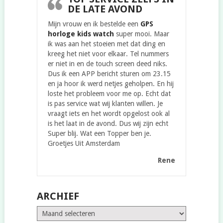
DE LATE AVOND
Mijn vrouw en ik bestelde een
GPS
horloge kids watch
super mooi. Maar
ik was aan het stoeien met dat ding en
kreeg het niet voor elkaar. Tel nummers
er niet in en de touch screen deed niks.
Dus ik een APP bericht sturen om 23.15
en ja hoor ik werd netjes geholpen. En hij
loste het probleem voor me op. Echt dat
is pas service wat wij klanten willen. Je
vraagt iets en het wordt opgelost ook al
is het laat in de avond. Dus wij zijn echt
Super blij. Wat een Topper ben je.
Groetjes Uit Amsterdam
Rene
ARCHIEF
Archief