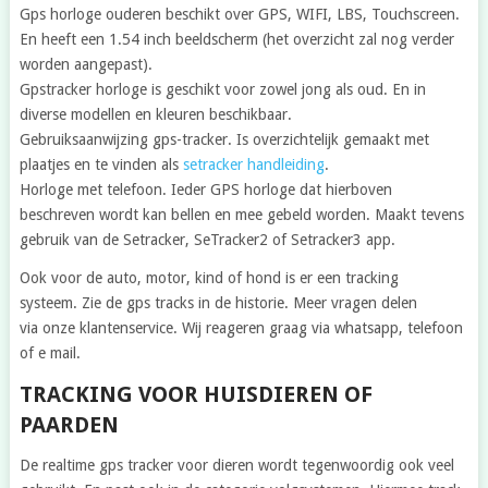
Gps horloge ouderen beschikt over GPS, WIFI, LBS, Touchscreen.
En heeft een 1.54 inch beeldscherm (het overzicht zal nog verder
worden aangepast).
Gpstracker horloge is geschikt voor zowel jong als oud. En in
diverse modellen en kleuren beschikbaar.
Gebruiksaanwijzing gps-tracker. Is overzichtelijk gemaakt met
plaatjes en te vinden als
setracker handleiding
.
Horloge met telefoon. Ieder GPS horloge dat hierboven
beschreven wordt kan bellen en mee gebeld worden. Maakt tevens
gebruik van de Setracker, SeTracker2 of Setracker3 app.
Ook voor de auto, motor,
kind of hond
is er een
tracking
systeem.
Zie de gps tracks in de historie. Meer vragen
delen
via
onze klantenservice. Wij reageren graag via whatsapp, telefoon
of
e mail.
TRACKING VOOR HUISDIEREN OF
PAARDEN
De realtime gps tracker voor dieren wordt tegenwoordig ook veel