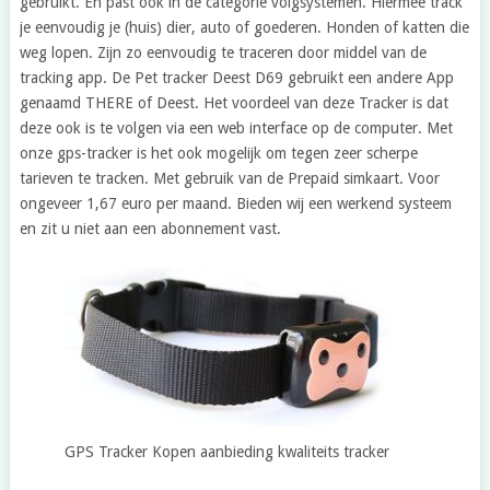
gebruikt. En past ook in de categorie volgsystemen. Hiermee track
je eenvoudig je (huis) dier, auto of goederen. Honden of katten die
weg lopen. Zijn zo eenvoudig te traceren door middel van de
tracking app. De Pet tracker Deest D69 gebruikt een andere App
genaamd THERE of Deest. Het voordeel van deze Tracker is dat
deze ook is te volgen via een web interface op de computer. Met
onze gps-tracker is het ook mogelijk om tegen zeer scherpe
tarieven te tracken. Met gebruik van de Prepaid simkaart. Voor
ongeveer 1,67 euro per maand. Bieden wij een werkend systeem
en zit u niet aan een abonnement vast.
GPS Tracker Kopen aanbieding kwaliteits tracker