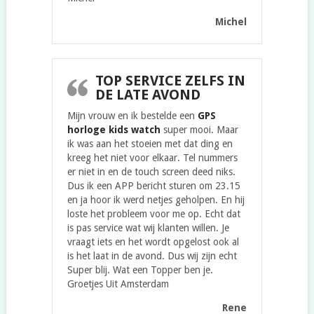
Michel
TOP SERVICE ZELFS IN
DE LATE AVOND
Mijn vrouw en ik bestelde een
GPS
horloge kids watch
super mooi. Maar
ik was aan het stoeien met dat ding en
kreeg het niet voor elkaar. Tel nummers
er niet in en de touch screen deed niks.
Dus ik een APP bericht sturen om 23.15
en ja hoor ik werd netjes geholpen. En hij
loste het probleem voor me op. Echt dat
is pas service wat wij klanten willen. Je
vraagt iets en het wordt opgelost ook al
is het laat in de avond. Dus wij zijn echt
Super blij. Wat een Topper ben je.
Groetjes Uit Amsterdam
Rene