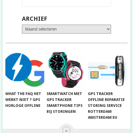
ARCHIEF
Archief
WHAT THE FAQ HET
SMARTWATCH MET
GPS TRACKER
WERKT NIET ? GPS
GPS TRACKER
OFFLINE REPARATIE
HORLOGE OFFLINE
SMARTPHONE TIPS
STORING SERVICE
BIJ STORINGEN
ROTTERDAM
AMSTERDAM EU