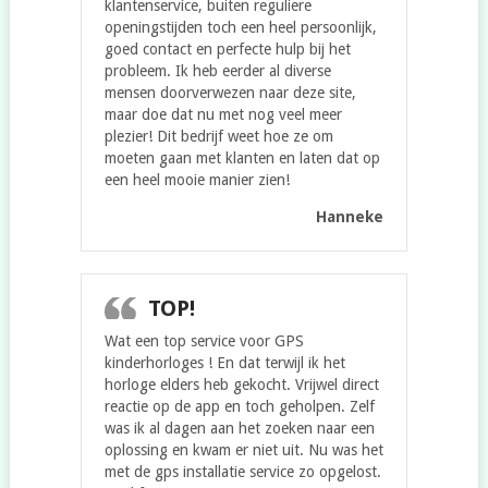
klantenservice, buiten reguliere
openingstijden toch een heel persoonlijk,
goed contact en perfecte hulp bij het
probleem. Ik heb eerder al diverse
mensen doorverwezen naar deze site,
maar doe dat nu met nog veel meer
plezier! Dit bedrijf weet hoe ze om
moeten gaan met klanten en laten dat op
een heel mooie manier zien!
Hanneke
TOP!
Wat een top service voor GPS
kinderhorloges ! En dat terwijl ik het
horloge elders heb gekocht. Vrijwel direct
reactie op de app en toch geholpen. Zelf
was ik al dagen aan het zoeken naar een
oplossing en kwam er niet uit. Nu was het
met de gps installatie service zo opgelost.