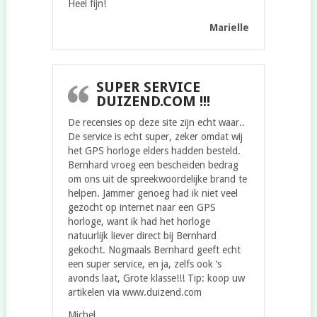
Heel fijn!
Marielle
SUPER SERVICE
DUIZEND.COM !!!
De recensies op deze site zijn echt waar..
De service is echt super, zeker omdat wij
het GPS horloge elders hadden besteld.
Bernhard vroeg een bescheiden bedrag
om ons uit de spreekwoordelijke brand te
helpen. Jammer genoeg had ik niet veel
gezocht op internet naar een GPS
horloge, want ik had het horloge
natuurlijk liever direct bij Bernhard
gekocht. Nogmaals Bernhard geeft echt
een super service, en ja, zelfs ook ‘s
avonds laat, Grote klasse!!! Tip: koop uw
artikelen via www.duizend.com
Michel