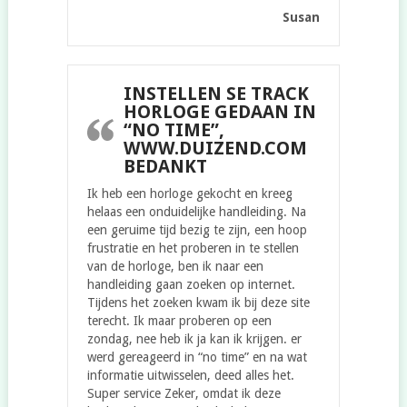
Susan
INSTELLEN SE TRACK
HORLOGE GEDAAN IN
“NO TIME”,
WWW.DUIZEND.COM
BEDANKT
Ik heb een horloge gekocht en kreeg
helaas een onduidelijke handleiding. Na
een geruime tijd bezig te zijn, een hoop
frustratie en het proberen in te stellen
van de horloge, ben ik naar een
handleiding gaan zoeken op internet.
Tijdens het zoeken kwam ik bij deze site
terecht. Ik maar proberen op een
zondag, nee heb ik ja kan ik krijgen. er
werd gereageerd in “no time” en na wat
informatie uitwisselen, deed alles het.
Super service Zeker, omdat ik deze