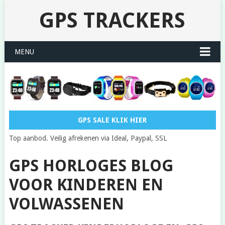
GPS TRACKERS
MENU
GPS SALE KLIK HIER
Top aanbod. Veilig afrekenen via Ideal, Paypal, SSL
GPS HORLOGES BLOG
VOOR KINDEREN EN
VOLWASSENEN