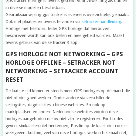
Gps tracker horloge is tevens geschikt voor zowel jong als oud en
in diverse modellen beschikbaar.
Gebruiksaanwijzing gps tracker is eveneens overzichtelijk gemaakt.
Ook met plaatjes en tevens te vinden via
setracker handleiding
.
Horloge met telefoon. Ieder GPS horloge dat hierboven
beschreven wordt kan ook bellen en mee gebeld worden. Maakt
tevens gebruik van de se tracker 3 app.
GPS HORLOGE NOT NETWORKING – GPS
HORLOGE OFFLINE – SETRACKER NOT
NETWORKING – SETRACKER ACCOUNT
RESET
De laatste tijd komen er steeds meer GPS horloges op de markt die
niet of niet goed werken. Onder andere via verschillende
veilingsites, dagdealsites, chinese websites. En ook op
marktplaatsen en andere Nederlandse websites worden deze
horloges aangeboden die bv niet zijn te registreren. Fout codes
geven, simkaarten niet herkennen, Positie op de kaart niet correct
weergeven. kortom, veel van deze horloges werken helemaal niet,