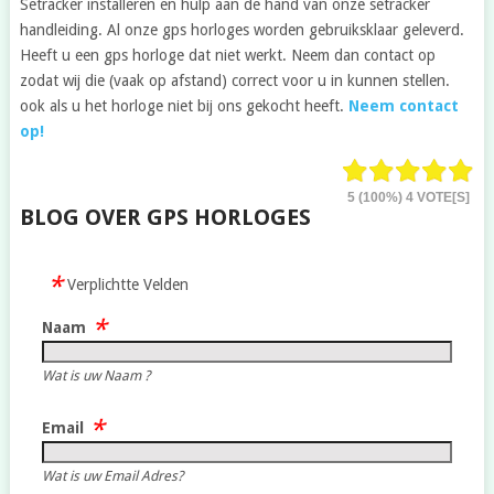
Setracker installeren en hulp aan de hand van onze setracker
handleiding. Al onze gps horloges worden gebruiksklaar geleverd.
Heeft u een gps horloge dat niet werkt. Neem dan contact op
zodat wij die (vaak op afstand) correct voor u in kunnen stellen.
ook als u het horloge niet bij ons gekocht heeft.
Neem contact
op!
5
(100%)
4
VOTE[S]
BLOG OVER GPS HORLOGES
Verplichtte Velden
Naam
Wat is uw Naam ?
Email
Wat is uw Email Adres?