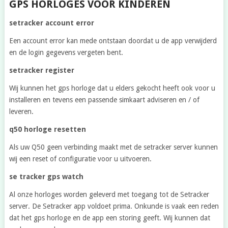
GPS HORLOGES VOOR KINDEREN
setracker account error
Een account error kan mede ontstaan doordat u de app verwijderd
en de login gegevens vergeten bent.
setracker register
Wij kunnen het gps horloge dat u elders gekocht heeft ook voor u
installeren en tevens een passende simkaart adviseren en / of
leveren.
q50 horloge resetten
Als uw Q50 geen verbinding maakt met de setracker server kunnen
wij een reset of configuratie voor u uitvoeren.
se tracker gps watch
Al onze horloges worden geleverd met toegang tot de Setracker
server. De Setracker app voldoet prima. Onkunde is vaak een reden
dat het gps horloge en de app een storing geeft. Wij kunnen dat