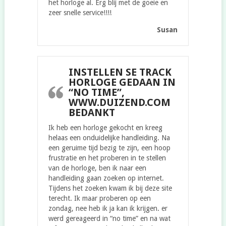
het horloge al. Erg blij met de goeie en
zeer snelle service!!!!
Susan
INSTELLEN SE TRACK
HORLOGE GEDAAN IN
“NO TIME”,
WWW.DUIZEND.COM
BEDANKT
Ik heb een horloge gekocht en kreeg
helaas een onduidelijke handleiding. Na
een geruime tijd bezig te zijn, een hoop
frustratie en het proberen in te stellen
van de horloge, ben ik naar een
handleiding gaan zoeken op internet.
Tijdens het zoeken kwam ik bij deze site
terecht. Ik maar proberen op een
zondag, nee heb ik ja kan ik krijgen. er
werd gereageerd in “no time” en na wat