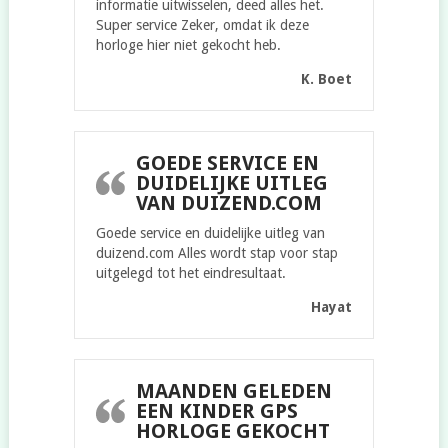
informatie uitwisselen, deed alles het.
Super service Zeker, omdat ik deze
horloge hier niet gekocht heb.
K. Boet
GOEDE SERVICE EN
DUIDELIJKE UITLEG
VAN DUIZEND.COM
Goede service en duidelijke uitleg van
duizend.com Alles wordt stap voor stap
uitgelegd tot het eindresultaat.
Hayat
MAANDEN GELEDEN
EEN KINDER GPS
HORLOGE GEKOCHT