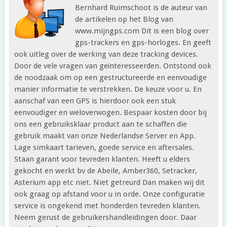
Bernhard Ruimschoot is de auteur van
de artikelen op het Blog van
www.mijngps.com Dit is een blog over
gps-trackers en gps-horloges. En geeft
ook uitleg over de werking van deze tracking devices.
Door de vele vragen van geïnteresseerden. Ontstond ook
de noodzaak om op een gestructureerde en eenvoudige
manier informatie te verstrekken. De keuze voor u. En
aanschaf van een GPS is hierdoor ook een stuk
eenvoudiger en weloverwogen. Bespaar kosten door bij
ons een gebruiksklaar product aan te schaffen die
gebruik maakt van onze Nederlandse Server en App.
Lage simkaart tarieven, goede service en aftersales.
Staan garant voor tevreden klanten. Heeft u elders
gekocht en werkt bv de Abeile, Amber360, Setracker,
Asterium app etc niet. Niet getreurd Dan maken wij dit
ook graag op afstand voor u in orde. Onze configuratie
service is ongekend met honderden tevreden klanten.
Neem gerust de gebruikershandleidingen door. Daar