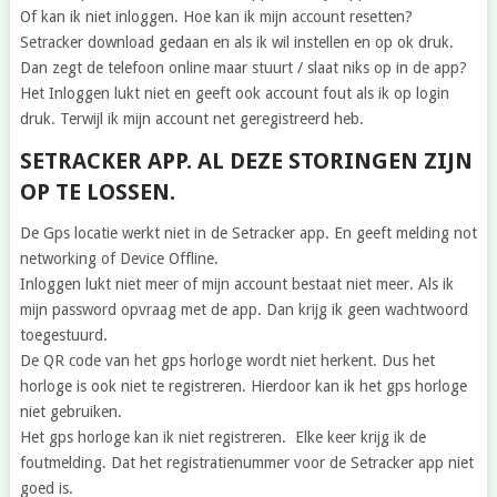
Of kan ik niet inloggen. Hoe kan ik mijn account resetten?
Setracker download gedaan en als ik wil instellen en op ok druk.
Dan zegt de telefoon online maar stuurt / slaat niks op in de app?
Het Inloggen lukt niet en geeft ook account fout als ik op login
druk. Terwijl ik mijn account net geregistreerd heb.
SETRACKER APP. AL DEZE STORINGEN ZIJN
OP TE LOSSEN.
De Gps locatie werkt niet in de Setracker app. En geeft melding not
networking of Device Offline.
Inloggen lukt niet meer of mijn account bestaat niet meer. Als ik
mijn password opvraag met de app. Dan krijg ik geen wachtwoord
toegestuurd.
De QR code van het gps horloge wordt niet herkent. Dus het
horloge is ook niet te registreren. Hierdoor kan ik het gps horloge
niet gebruiken.
Het gps horloge kan ik niet registreren. Elke keer krijg ik de
foutmelding. Dat het registratienummer voor de Setracker app niet
goed is.