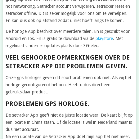
not networking. Setracker account verwijderen, setracker reset en
setracker offline. Dit is zeker mogelijk voor ons om te verhelpen.
En kan dus ook op afstand zodat u niet hoeft langs te komen.
De horloge App beschikt over meerdere talen. En is geschikt voor
Android en Ios. En is gratis te download via de
playstore
. Met
regelmaat vinden er updates plaats door 3G-elec.
VEEL GEHOORDE OPMERKINGEN OVER DE
SETRACKER APP DIE PROBLEMEN GEVEN.
Onze gps horloges geven dit soort problemen ook niet. Als wij het
horloge geconfigureerd hebben. Heeft u dus direct een
gebruiksklaar product.
PROBLEMEN GPS HORLOGE.
De setracker App geeft niet de juiste locatie weer. De kaart blijft op
een locatie in China staan. Of de locatie is wel in Nederland maar is
dus niet accuraat.
Na een update van de Setracker App doet mijn app het niet meer.