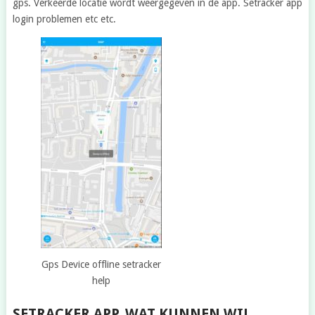
gps. Verkeerde locatie wordt weergegeven in de app. Setracker app
login problemen etc etc.
Gps Device offline setracker
help
SETRACKER APP. WAT KUNNEN WIJ