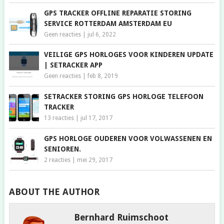
GPS TRACKER OFFLINE REPARATIE STORING
SERVICE ROTTERDAM AMSTERDAM EU
Geen reacties
|
jul 6, 2022
VEILIGE GPS HORLOGES VOOR KINDEREN UPDATE
| SETRACKER APP
Geen reacties
|
feb 8, 2019
SETRACKER STORING GPS HORLOGE TELEFOON
TRACKER
13 reacties
|
jul 17, 2017
GPS HORLOGE OUDEREN VOOR VOLWASSENEN EN
SENIOREN.
2 reacties
|
mei 29, 2017
ABOUT THE AUTHOR
Bernhard Ruimschoot