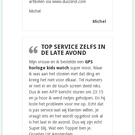
artikelen via www.duizend.com
Michel
Michel
TOP SERVICE ZELFS IN
DE LATE AVOND
Mijn vrouw en ik bestelde een
GPS
horloge kids watch
super mooi. Maar
ik was aan het stoeien met dat ding en
kreeg het niet voor elkaar. Tel nummers
er niet in en de touch screen deed niks.
Dus ik een APP bericht sturen om 23.15
en ja hoor ik werd netjes geholpen. En hij
loste het probleem voor me op. Echt dat
is pas service wat wij klanten willen. Je
vraagt iets en het wordt opgelost ook al
is het laat in de avond. Dus wij zijn echt
Super blij. Wat een Topper ben je.
Groetjes Uit Amsterdam