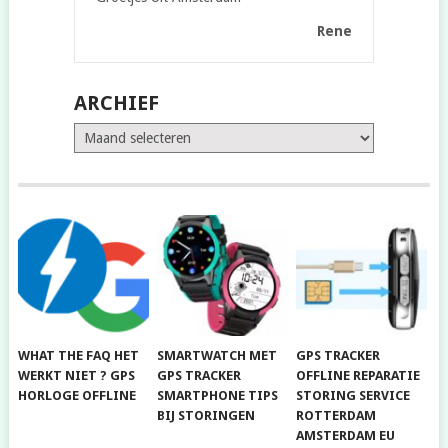
Rene
ARCHIEF
Archief
WHAT THE FAQ HET
SMARTWATCH MET
GPS TRACKER
WERKT NIET ? GPS
GPS TRACKER
OFFLINE REPARATIE
HORLOGE OFFLINE
SMARTPHONE TIPS
STORING SERVICE
BIJ STORINGEN
ROTTERDAM
AMSTERDAM EU