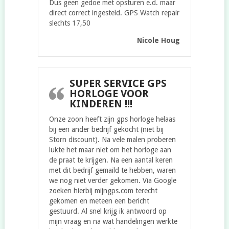
Dus geen gedoe met opsturen e.d. maar
direct correct ingesteld. GPS Watch repair
slechts 17,50
Nicole Houg
SUPER SERVICE GPS
HORLOGE VOOR
KINDEREN !!!
Onze zoon heeft zijn gps horloge helaas
bij een ander bedrijf gekocht (niet bij
Storn discount). Na vele malen proberen
lukte het maar niet om het horloge aan
de praat te krijgen. Na een aantal keren
met dit bedrijf gemaild te hebben, waren
we nog niet verder gekomen. Via Google
zoeken hierbij mijngps.com terecht
gekomen en meteen een bericht
gestuurd. Al snel krijg ik antwoord op
mijn vraag en na wat handelingen werkte