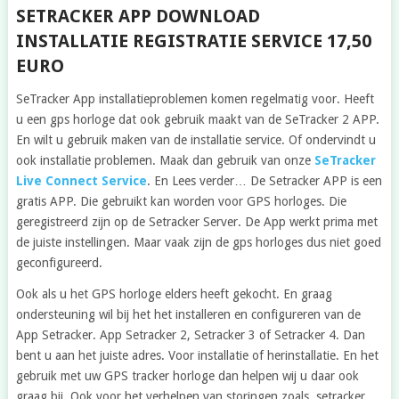
SETRACKER APP DOWNLOAD
INSTALLATIE REGISTRATIE SERVICE 17,50
EURO
SeTracker App installatieproblemen komen regelmatig voor. Heeft
u een gps horloge dat ook gebruik maakt van de SeTracker 2 APP.
En wilt u gebruik maken van de installatie service. Of ondervindt u
ook installatie problemen. Maak dan gebruik van onze
SeTracker
Live Connect Service
. En Lees verder… De Setracker APP is een
gratis APP. Die gebruikt kan worden voor GPS horloges. Die
geregistreerd zijn op de Setracker Server. De App werkt prima met
de juiste instellingen. Maar vaak zijn de gps horloges dus niet goed
geconfigureerd.
Ook als u het GPS horloge elders heeft gekocht. En graag
ondersteuning wil bij het het installeren en configureren van de
App Setracker. App Setracker 2, Setracker 3 of Setracker 4. Dan
bent u aan het juiste adres. Voor installatie of herinstallatie. En het
gebruik met uw GPS tracker horloge dan helpen wij u daar ook
graag bij. Ook voor het verhelpen van storingen zoals, setracker