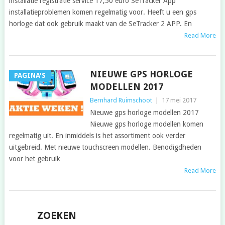
installatie registratie service 17,50 euro SeTracker App
installatieproblemen komen regelmatig voor. Heeft u een gps
horloge dat ook gebruik maakt van de SeTracker 2 APP. En
Read More
NIEUWE GPS HORLOGE
PAGINA'S
MODELLEN 2017
Bernhard Ruimschoot
|
17 mei 2017
Nieuwe gps horloge modellen 2017
Nieuwe gps horloge modellen komen
regelmatig uit. En inmiddels is het assortiment ook verder
uitgebreid. Met nieuwe touchscreen modellen. Benodigdheden
voor het gebruik
Read More
POSTS
ZOEKEN