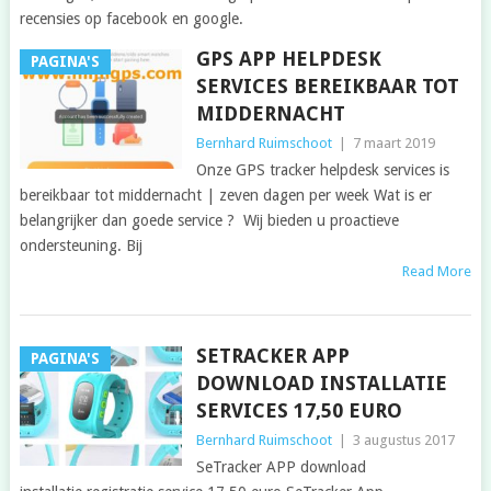
recensies op facebook en google.
GPS APP HELPDESK
PAGINA'S
SERVICES BEREIKBAAR TOT
MIDDERNACHT
Bernhard Ruimschoot
|
7 maart 2019
Onze GPS tracker helpdesk services is
bereikbaar tot middernacht | zeven dagen per week Wat is er
belangrijker dan goede service ? Wij bieden u proactieve
ondersteuning. Bij
Read More
SETRACKER APP
PAGINA'S
DOWNLOAD INSTALLATIE
SERVICES 17,50 EURO
Bernhard Ruimschoot
|
3 augustus 2017
SeTracker APP download