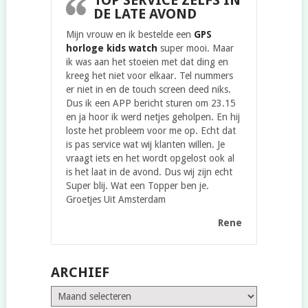
TOP SERVICE ZELFS IN
DE LATE AVOND
Mijn vrouw en ik bestelde een
GPS
horloge kids watch
super mooi. Maar
ik was aan het stoeien met dat ding en
kreeg het niet voor elkaar. Tel nummers
er niet in en de touch screen deed niks.
Dus ik een APP bericht sturen om 23.15
en ja hoor ik werd netjes geholpen. En hij
loste het probleem voor me op. Echt dat
is pas service wat wij klanten willen. Je
vraagt iets en het wordt opgelost ook al
is het laat in de avond. Dus wij zijn echt
Super blij. Wat een Topper ben je.
Groetjes Uit Amsterdam
Rene
ARCHIEF
Archief