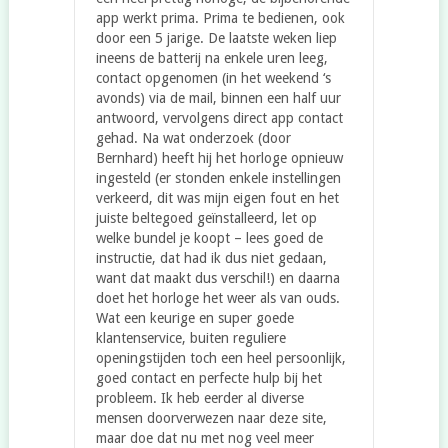
app werkt prima. Prima te bedienen, ook
door een 5 jarige. De laatste weken liep
ineens de batterij na enkele uren leeg,
contact opgenomen (in het weekend ‘s
avonds) via de mail, binnen een half uur
antwoord, vervolgens direct app contact
gehad. Na wat onderzoek (door
Bernhard) heeft hij het horloge opnieuw
ingesteld (er stonden enkele instellingen
verkeerd, dit was mijn eigen fout en het
juiste beltegoed geïnstalleerd, let op
welke bundel je koopt – lees goed de
instructie, dat had ik dus niet gedaan,
want dat maakt dus verschil!) en daarna
doet het horloge het weer als van ouds.
Wat een keurige en super goede
klantenservice, buiten reguliere
openingstijden toch een heel persoonlijk,
goed contact en perfecte hulp bij het
probleem. Ik heb eerder al diverse
mensen doorverwezen naar deze site,
maar doe dat nu met nog veel meer