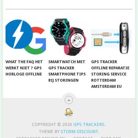
WHAT THE FAQ HET
SMARTWATCH MET
GPS TRACKER
WERKT NIET ? GPS
GPS TRACKER
OFFLINE REPARATIE
HORLOGE OFFLINE
SMARTPHONE TIPS
STORING SERVICE
BIJ STORINGEN
ROTTERDAM
AMSTERDAM EU
COPYRIGHT © 2026
GPS TRACKERS
.
THEME BY
STORM DISCOUNT
.