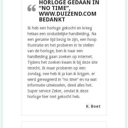
HORLOGE GEDAAN IN
“NO TIME”,
WWW.DUIZEND.COM
BEDANKT
Ik heb een horloge gekocht en kreeg
helaas een onduidelijke handleiding. Na
een geruime tijd bezig te zijn, een hoop
frustratie en het proberen in te stellen
van de horloge, ben ik naar een
handleiding gaan zoeken op internet.
Tijdens het zoeken kwam ik bij deze site
terecht. Ik maar proberen op een
zondag, nee heb ik ja kan ik krijgen. er
werd gereageerd in “no time” en na wat
informatie uitwisselen, deed alles het.
Super service Zeker, omdat ik deze
horloge hier niet gekocht heb.
K. Boet