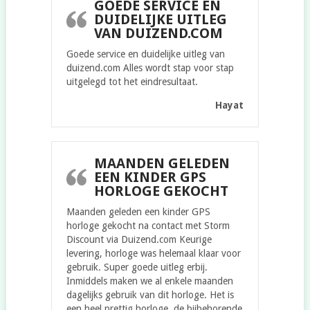
GOEDE SERVICE EN
DUIDELIJKE UITLEG
VAN DUIZEND.COM
Goede service en duidelijke uitleg van
duizend.com Alles wordt stap voor stap
uitgelegd tot het eindresultaat.
Hayat
MAANDEN GELEDEN
EEN KINDER GPS
HORLOGE GEKOCHT
Maanden geleden een kinder GPS
horloge gekocht na contact met Storm
Discount via Duizend.com Keurige
levering, horloge was helemaal klaar voor
gebruik. Super goede uitleg erbij.
Inmiddels maken we al enkele maanden
dagelijks gebruik van dit horloge. Het is
een heel prettig horloge, de bijbehorende