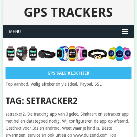
GPS TRACKERS
MENU
GPS SALE KLIK HIER
Top aanbod. Veilig afrekenen via Ideal, Paypal, SSL
TAG: SETRACKER2
setracker2. De tracking app van 3gelec. Simkaart en setracker app
met bel en datategoed nodig. Wij configureren de app op afstand.
Geschikt voor Ios en android. Weet waar je kind is. Beste
ervaringen, service en ook uitleg op www.duizend.com Top