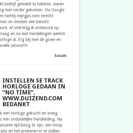
it bedrijf gemaild te hebben, waren
og niet verder gekomen. Via Google
n hierbij mijngps.com terecht
men en meteen een bericht
urd. Al snel krijg ik antwoord op
 vraag en na wat handelingen werkte
orloge al. Erg blij met de goeie en
snelle service!!!!
Susan
INSTELLEN SE TRACK
HORLOGE GEDAAN IN
“NO TIME”,
WWW.DUIZEND.COM
BEDANKT
eb een horloge gekocht en kreeg
s een onduidelijke handleiding. Na
eruime tijd bezig te zijn, een hoop
ratie en het proberen in te stellen