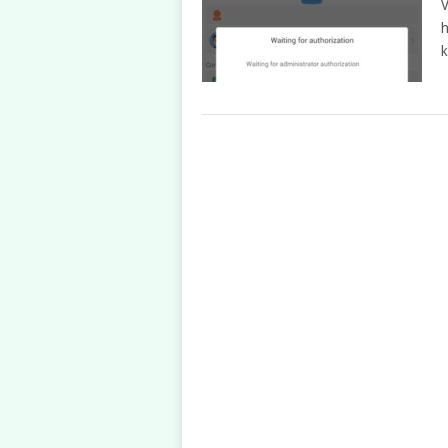
V
h
k
POSTS
NAVIGATION