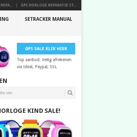
REPA...
GPS HORLOGE REPARATIE ST...
DING
SETRACKER MANUAL
GPS SALE KLIK HIER
Top aanbod. Veilig afrekenen
via Ideal, Paypal, SSL
EN
HORLOGE KIND SALE!