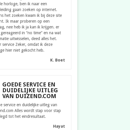
e horloge, ben ik naar een
eiding gaan zoeken op internet.
ns het zoeken kwam ik bij deze site
ht. Ik maar proberen op een
g, nee heb ik ja kan ik krijgen. er
gereageerd in “no time” en na wat
matie uitwisselen, deed alles het.
 service Zeker, omdat ik deze
ge hier niet gekocht heb.
K. Boet
GOEDE SERVICE EN
DUIDELIJKE UITLEG
VAN DUIZEND.COM
 service en duidelijke uitleg van
nd.com Alles wordt stap voor stap
legd tot het eindresultaat.
Hayat