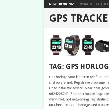
NOW TRENDING:
WHAT THE FAQ HET 
GPS TRACKE
TAG: GPS HORLO
Gps horloge voor kinderen telefoon trac
snel op afstand. Registratie problemen 
Onze installatie service. Maak daar geb
0624228249. Setracker locatie klopt niet
werkt niet, not networking, registratie 
uit China. Dat GPS horloge kind tracke