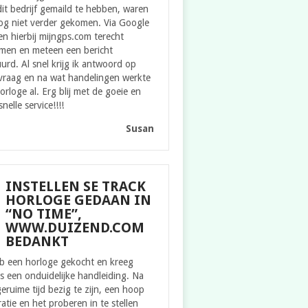
it bedrijf gemaild te hebben, waren
og niet verder gekomen. Via Google
n hierbij mijngps.com terecht
men en meteen een bericht
urd. Al snel krijg ik antwoord op
 vraag en na wat handelingen werkte
orloge al. Erg blij met de goeie en
snelle service!!!!
Susan
INSTELLEN SE TRACK
HORLOGE GEDAAN IN
“NO TIME”,
WWW.DUIZEND.COM
BEDANKT
eb een horloge gekocht en kreeg
s een onduidelijke handleiding. Na
eruime tijd bezig te zijn, een hoop
ratie en het proberen in te stellen