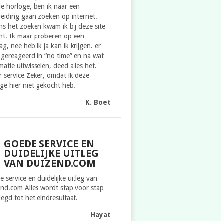
e horloge, ben ik naar een
eiding gaan zoeken op internet.
ns het zoeken kwam ik bij deze site
ht. Ik maar proberen op een
g, nee heb ik ja kan ik krijgen. er
gereageerd in “no time” en na wat
matie uitwisselen, deed alles het.
 service Zeker, omdat ik deze
ge hier niet gekocht heb.
K. Boet
GOEDE SERVICE EN
DUIDELIJKE UITLEG
VAN DUIZEND.COM
 service en duidelijke uitleg van
nd.com Alles wordt stap voor stap
legd tot het eindresultaat.
Hayat