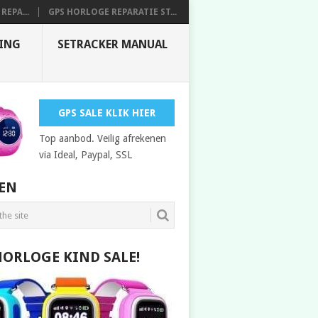
REPA...
GPS HORLOGE REPARATIE ST...
DING
SETRACKER MANUAL
GPS SALE KLIK HIER
Top aanbod. Veilig afrekenen
via Ideal, Paypal, SSL
EN
HORLOGE KIND SALE!