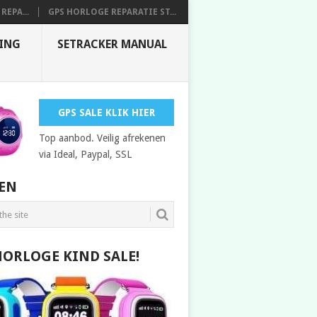
REPA...
GPS HORLOGE REPARATIE ST...
DING
SETRACKER MANUAL
GPS SALE KLIK HIER
Top aanbod. Veilig afrekenen
via Ideal, Paypal, SSL
EN
HORLOGE KIND SALE!