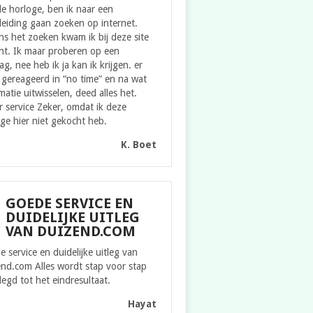
e horloge, ben ik naar een
eiding gaan zoeken op internet.
ns het zoeken kwam ik bij deze site
ht. Ik maar proberen op een
g, nee heb ik ja kan ik krijgen. er
gereageerd in “no time” en na wat
matie uitwisselen, deed alles het.
 service Zeker, omdat ik deze
ge hier niet gekocht heb.
K. Boet
GOEDE SERVICE EN
DUIDELIJKE UITLEG
VAN DUIZEND.COM
 service en duidelijke uitleg van
nd.com Alles wordt stap voor stap
legd tot het eindresultaat.
Hayat