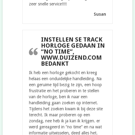
zeer snelle service!!!!
Susan
INSTELLEN SE TRACK
HORLOGE GEDAAN IN
“NO TIME”,
WWW.DUIZEND.COM
BEDANKT
Ik heb een horloge gekocht en kreeg
helaas een onduidelijke handleiding. Na
een geruime tijd bezig te zijn, een hoop
frustratie en het proberen in te stellen
van de horloge, ben ik naar een
handleiding gaan zoeken op internet.
Tijdens het zoeken kwam ik bij deze site
terecht. Ik maar proberen op een
zondag, nee heb ik ja kan ik krijgen. er
werd gereageerd in “no time” en na wat
informatie uitwisselen, deed alles het.