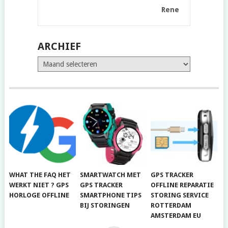
Rene
ARCHIEF
Archief
WHAT THE FAQ HET
SMARTWATCH MET
GPS TRACKER
WERKT NIET ? GPS
GPS TRACKER
OFFLINE REPARATIE
HORLOGE OFFLINE
SMARTPHONE TIPS
STORING SERVICE
BIJ STORINGEN
ROTTERDAM
AMSTERDAM EU