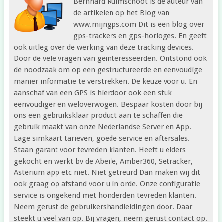
Bernhard Ruimschoot is de auteur van
de artikelen op het Blog van
www.mijngps.com Dit is een blog over
gps-trackers en gps-horloges. En geeft
ook uitleg over de werking van deze tracking devices.
Door de vele vragen van geïnteresseerden. Ontstond ook
de noodzaak om op een gestructureerde en eenvoudige
manier informatie te verstrekken. De keuze voor u. En
aanschaf van een GPS is hierdoor ook een stuk
eenvoudiger en weloverwogen. Bespaar kosten door bij
ons een gebruiksklaar product aan te schaffen die
gebruik maakt van onze Nederlandse Server en App.
Lage simkaart tarieven, goede service en aftersales.
Staan garant voor tevreden klanten. Heeft u elders
gekocht en werkt bv de Abeile, Amber360, Setracker,
Asterium app etc niet. Niet getreurd Dan maken wij dit
ook graag op afstand voor u in orde. Onze configuratie
service is ongekend met honderden tevreden klanten.
Neem gerust de gebruikershandleidingen door. Daar
steekt u veel van op. Bij vragen, neem gerust contact op.