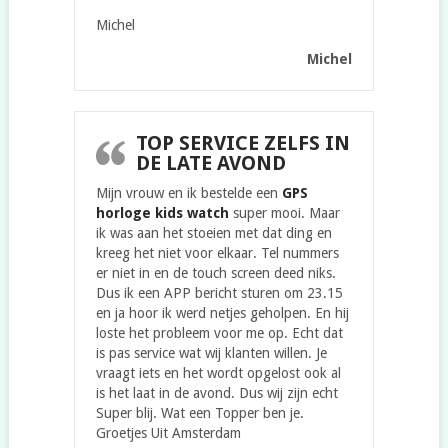
Michel
Michel
TOP SERVICE ZELFS IN
DE LATE AVOND
Mijn vrouw en ik bestelde een
GPS
horloge kids watch
super mooi. Maar
ik was aan het stoeien met dat ding en
kreeg het niet voor elkaar. Tel nummers
er niet in en de touch screen deed niks.
Dus ik een APP bericht sturen om 23.15
en ja hoor ik werd netjes geholpen. En hij
loste het probleem voor me op. Echt dat
is pas service wat wij klanten willen. Je
vraagt iets en het wordt opgelost ook al
is het laat in de avond. Dus wij zijn echt
Super blij. Wat een Topper ben je.
Groetjes Uit Amsterdam