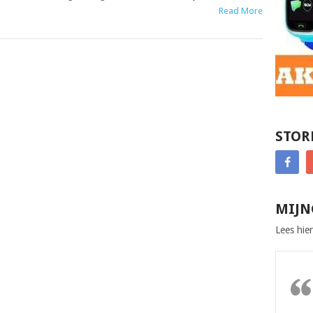
Read More
STOR
MIJN
Lees hier