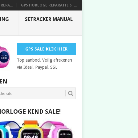
REPA...
GPS HORLOGE REPARATIE ST...
DING
SETRACKER MANUAL
GPS SALE KLIK HIER
Top aanbod. Veilig afrekenen
via Ideal, Paypal, SSL
EN
HORLOGE KIND SALE!