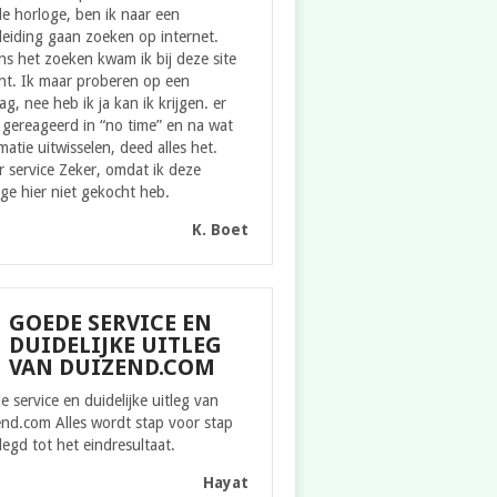
e horloge, ben ik naar een
eiding gaan zoeken op internet.
ns het zoeken kwam ik bij deze site
ht. Ik maar proberen op een
g, nee heb ik ja kan ik krijgen. er
gereageerd in “no time” en na wat
matie uitwisselen, deed alles het.
 service Zeker, omdat ik deze
ge hier niet gekocht heb.
K. Boet
GOEDE SERVICE EN
DUIDELIJKE UITLEG
VAN DUIZEND.COM
 service en duidelijke uitleg van
nd.com Alles wordt stap voor stap
legd tot het eindresultaat.
Hayat