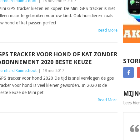
ernhard Ruimschoot
|
18 november 2017
ini GPS tracker kiezen en kopen De Mini GPS tracker is niet
lleen maar te gebruiken voor uw kind. Ook huisdieren zoals
w hond of kat passen perfect
Read More
GPS TRACKER VOOR HOND OF KAT ZONDER
STOR
ABONNEMENT 2020 BESTE KEUZE
ernhard Ruimschoot
|
19 mei 2017
PS tracker voor hond 2020 De tijd is snel vervlogen de gps
racker voor hond is veel kleiner geworden. In 2020 is de
MIJN
este keuze de Mini pet
Read More
Lees hier