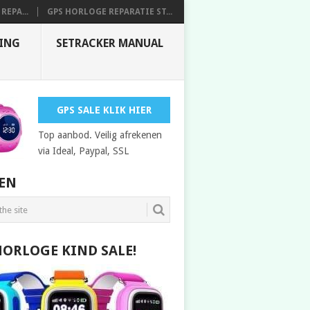
REPA...
GPS HORLOGE REPARATIE ST...
DING
SETRACKER MANUAL
GPS SALE KLIK HIER
Top aanbod. Veilig afrekenen
via Ideal, Paypal, SSL
EN
HORLOGE KIND SALE!