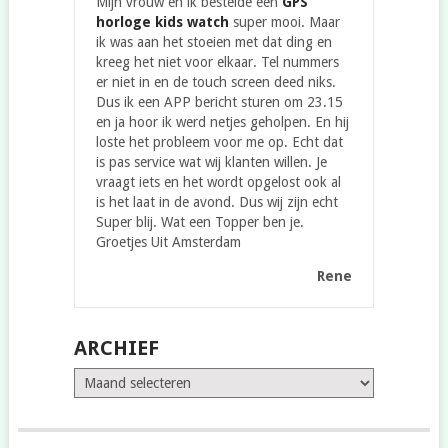
Mijn vrouw en ik bestelde een
GPS
horloge kids watch
super mooi. Maar
ik was aan het stoeien met dat ding en
kreeg het niet voor elkaar. Tel nummers
er niet in en de touch screen deed niks.
Dus ik een APP bericht sturen om 23.15
en ja hoor ik werd netjes geholpen. En hij
loste het probleem voor me op. Echt dat
is pas service wat wij klanten willen. Je
vraagt iets en het wordt opgelost ook al
is het laat in de avond. Dus wij zijn echt
Super blij. Wat een Topper ben je.
Groetjes Uit Amsterdam
Rene
ARCHIEF
Archief