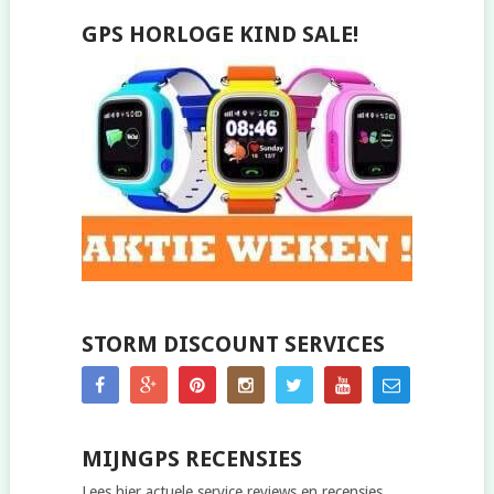
GPS HORLOGE KIND SALE!
STORM DISCOUNT SERVICES
MIJNGPS RECENSIES
Lees hier actuele service reviews en recensies