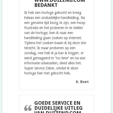
WWW.DUIZEND.COM
BEDANKT
Ik heb een horloge gekocht en kreeg
helaas een onduidelijke handleiding. Na
een geruime tijd bezig te zijn, een hoop
frustratie en het proberen in te stellen
van de horloge, ben ik naar een
handleiding gaan zoeken op internet.
Tijdens het zoeken kwam ik bij deze site
terecht. Ik maar proberen op een
zondag, nee heb ik ja kan ik krijgen. er
werd gereageerd in “no time” en na wat
informatie uitwisselen, deed alles het.
Super service Zeker, omdat ik deze
horloge hier niet gekocht heb.
K. Boet
GOEDE SERVICE EN
DUIDELIJKE UITLEG