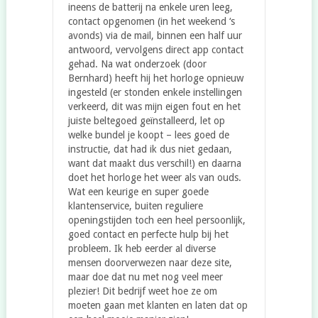
ineens de batterij na enkele uren leeg,
contact opgenomen (in het weekend ‘s
avonds) via de mail, binnen een half uur
antwoord, vervolgens direct app contact
gehad. Na wat onderzoek (door
Bernhard) heeft hij het horloge opnieuw
ingesteld (er stonden enkele instellingen
verkeerd, dit was mijn eigen fout en het
juiste beltegoed geïnstalleerd, let op
welke bundel je koopt – lees goed de
instructie, dat had ik dus niet gedaan,
want dat maakt dus verschil!) en daarna
doet het horloge het weer als van ouds.
Wat een keurige en super goede
klantenservice, buiten reguliere
openingstijden toch een heel persoonlijk,
goed contact en perfecte hulp bij het
probleem. Ik heb eerder al diverse
mensen doorverwezen naar deze site,
maar doe dat nu met nog veel meer
plezier! Dit bedrijf weet hoe ze om
moeten gaan met klanten en laten dat op