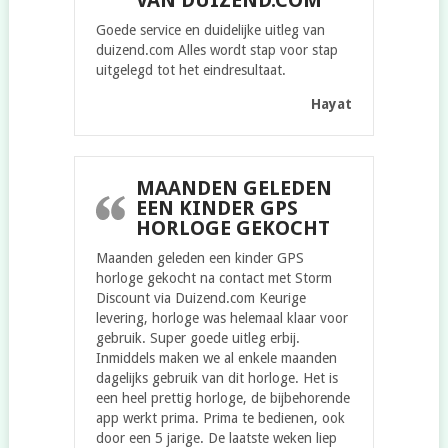
VAN DUIZEND.COM
Goede service en duidelijke uitleg van
duizend.com Alles wordt stap voor stap
uitgelegd tot het eindresultaat.
Hayat
MAANDEN GELEDEN
EEN KINDER GPS
HORLOGE GEKOCHT
Maanden geleden een kinder GPS
horloge gekocht na contact met Storm
Discount via Duizend.com Keurige
levering, horloge was helemaal klaar voor
gebruik. Super goede uitleg erbij.
Inmiddels maken we al enkele maanden
dagelijks gebruik van dit horloge. Het is
een heel prettig horloge, de bijbehorende
app werkt prima. Prima te bedienen, ook
door een 5 jarige. De laatste weken liep