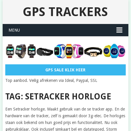
GPS TRACKERS
MENU
GPS SALE KLIK HIER
Top aanbod. Veilig afrekenen via Ideal, Paypal, SSL
TAG: SETRACKER HORLOGE
Een Setracker horloge. Maakt gebruik van de se tracker app. En de
hardware van de tracker, zelf is gemaakt door 3g-elec. De horloges
staan ook bekend om hun goed prijs en functionaliteit. Nu ook
gebruiksklaar. Ook inclusief simkaart bel en datategoed. Storm