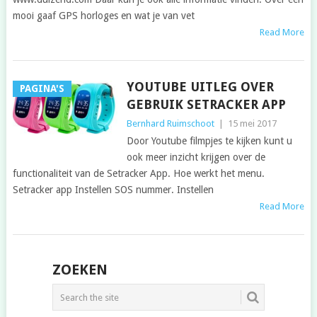
mooi gaaf GPS horloges en wat je van vet
Read More
YOUTUBE UITLEG OVER
PAGINA'S
GEBRUIK SETRACKER APP
Bernhard Ruimschoot
|
15 mei 2017
Door Youtube filmpjes te kijken kunt u
ook meer inzicht krijgen over de
functionaliteit van de Setracker App. Hoe werkt het menu.
Setracker app Instellen SOS nummer. Instellen
Read More
POSTS
ZOEKEN
NAVIGATION