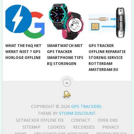
WHAT THE FAQ HET
SMARTWATCH MET
GPS TRACKER
WERKT NIET ? GPS
GPS TRACKER
OFFLINE REPARATIE
HORLOGE OFFLINE
SMARTPHONE TIPS
STORING SERVICE
BIJ STORINGEN
ROTTERDAM
AMSTERDAM EU
COPYRIGHT © 2026
GPS TRACKERS
.
THEME BY
STORM DISCOUNT
.
SETRACKER OFFLINE FIX
CONTACT
OVER ONS
SITEMAP
COOKIES
RECENSIES
PRIVACY