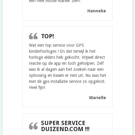
een heel mooie manier zien!
Hanneke
TOP!
Wat een top service voor GPS
kinderhorloges ! En dat terwijl ik het
horloge elders heb gekocht. Vrijwel direct
reactie op de app en toch geholpen. Zelf
was ik al dagen aan het zoeken naar een
oplossing en kwam er niet uit. Nu was het
met de gps installatie service zo opgelost.
Heel fijn!
Marielle
SUPER SERVICE
DUIZEND.COM !!!