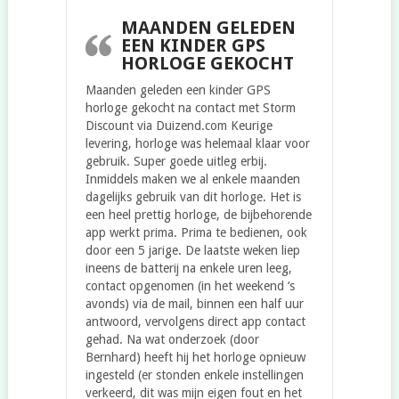
MAANDEN GELEDEN
EEN KINDER GPS
HORLOGE GEKOCHT
Maanden geleden een kinder GPS
horloge gekocht na contact met Storm
Discount via Duizend.com Keurige
levering, horloge was helemaal klaar voor
gebruik. Super goede uitleg erbij.
Inmiddels maken we al enkele maanden
dagelijks gebruik van dit horloge. Het is
een heel prettig horloge, de bijbehorende
app werkt prima. Prima te bedienen, ook
door een 5 jarige. De laatste weken liep
ineens de batterij na enkele uren leeg,
contact opgenomen (in het weekend ‘s
avonds) via de mail, binnen een half uur
antwoord, vervolgens direct app contact
gehad. Na wat onderzoek (door
Bernhard) heeft hij het horloge opnieuw
ingesteld (er stonden enkele instellingen
verkeerd, dit was mijn eigen fout en het