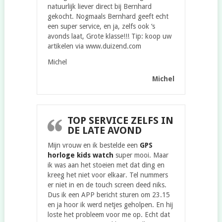
natuurlijk liever direct bij Bernhard
gekocht. Nogmaals Bernhard geeft echt
een super service, en ja, zelfs ook ‘s
avonds laat, Grote klasse!!! Tip: koop uw
artikelen via www.duizend.com
Michel
Michel
TOP SERVICE ZELFS IN
DE LATE AVOND
Mijn vrouw en ik bestelde een
GPS
horloge kids watch
super mooi. Maar
ik was aan het stoeien met dat ding en
kreeg het niet voor elkaar. Tel nummers
er niet in en de touch screen deed niks.
Dus ik een APP bericht sturen om 23.15
en ja hoor ik werd netjes geholpen. En hij
loste het probleem voor me op. Echt dat