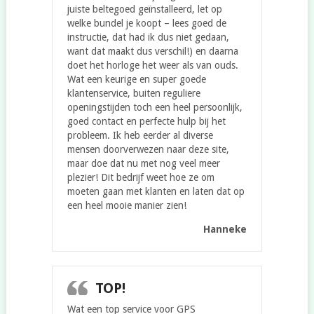
juiste beltegoed geïnstalleerd, let op
welke bundel je koopt – lees goed de
instructie, dat had ik dus niet gedaan,
want dat maakt dus verschil!) en daarna
doet het horloge het weer als van ouds.
Wat een keurige en super goede
klantenservice, buiten reguliere
openingstijden toch een heel persoonlijk,
goed contact en perfecte hulp bij het
probleem. Ik heb eerder al diverse
mensen doorverwezen naar deze site,
maar doe dat nu met nog veel meer
plezier! Dit bedrijf weet hoe ze om
moeten gaan met klanten en laten dat op
een heel mooie manier zien!
Hanneke
TOP!
Wat een top service voor GPS