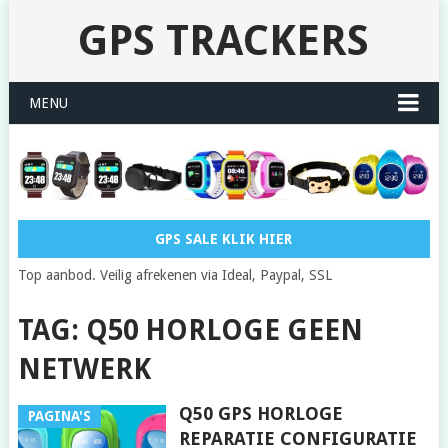
GPS TRACKERS
MENU
GPS SALE KLIK HIER
Top aanbod. Veilig afrekenen via Ideal, Paypal, SSL
TAG: Q50 HORLOGE GEEN
NETWERK
Q50 GPS HORLOGE
PAGINA'S
REPARATIE CONFIGURATIE