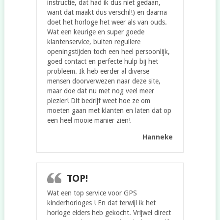
instructie, dat had ik dus niet gedaan,
want dat maakt dus verschil!) en daarna
doet het horloge het weer als van ouds.
Wat een keurige en super goede
klantenservice, buiten reguliere
openingstijden toch een heel persoonlijk,
goed contact en perfecte hulp bij het
probleem. Ik heb eerder al diverse
mensen doorverwezen naar deze site,
maar doe dat nu met nog veel meer
plezier! Dit bedrijf weet hoe ze om
moeten gaan met klanten en laten dat op
een heel mooie manier zien!
Hanneke
TOP!
Wat een top service voor GPS
kinderhorloges ! En dat terwijl ik het
horloge elders heb gekocht. Vrijwel direct