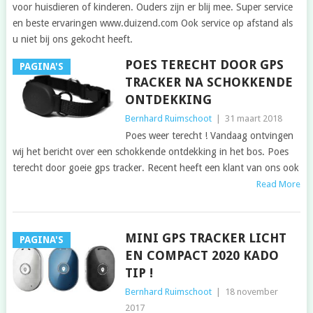
voor huisdieren of kinderen. Ouders zijn er blij mee. Super service
en beste ervaringen www.duizend.com Ook service op afstand als
u niet bij ons gekocht heeft.
POES TERECHT DOOR GPS
PAGINA'S
TRACKER NA SCHOKKENDE
ONTDEKKING
Bernhard Ruimschoot
|
31 maart 2018
Poes weer terecht ! Vandaag ontvingen
wij het bericht over een schokkende ontdekking in het bos. Poes
terecht door goeie gps tracker. Recent heeft een klant van ons ook
Read More
MINI GPS TRACKER LICHT
PAGINA'S
EN COMPACT 2020 KADO
TIP !
Bernhard Ruimschoot
|
18 november
2017