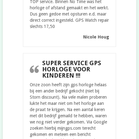
TOP service. Binnen No Time was het
horloge of afstand gemaakt en het werkt.
Dus geen gedoe met opsturen e.d. maar
direct correct ingesteld. GPS Watch repair
slechts 17,50
Nicole Houg
SUPER SERVICE GPS
HORLOGE VOOR
KINDEREN !!!
Onze zoon heeft zijn gps horloge helaas
bij een ander bedrijf gekocht (niet bij
Storn discount). Na vele malen proberen
lukte het maar niet om het horloge aan
de praat te krijgen. Na een aantal keren
met dit bedrijf gemaild te hebben, waren
we nog niet verder gekomen. Via Google
zoeken hierbij mijngps.com terecht
gekomen en meteen een bericht