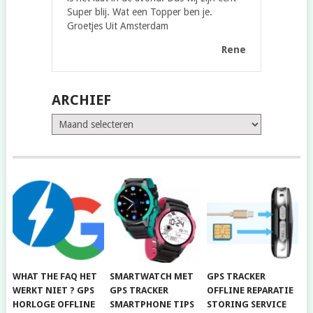
Super blij. Wat een Topper ben je.
Groetjes Uit Amsterdam
Rene
ARCHIEF
Archief
WHAT THE FAQ HET
SMARTWATCH MET
GPS TRACKER
WERKT NIET ? GPS
GPS TRACKER
OFFLINE REPARATIE
HORLOGE OFFLINE
SMARTPHONE TIPS
STORING SERVICE