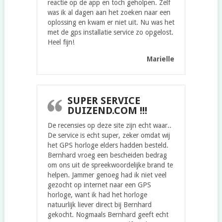
reactie op de app en toch geholpen. Zelf
was ik al dagen aan het zoeken naar een
oplossing en kwam er niet uit. Nu was het
met de gps installatie service zo opgelost.
Heel fijn!
Marielle
SUPER SERVICE
DUIZEND.COM !!!
De recensies op deze site zijn echt waar..
De service is echt super, zeker omdat wij
het GPS horloge elders hadden besteld.
Bernhard vroeg een bescheiden bedrag
om ons uit de spreekwoordelijke brand te
helpen. Jammer genoeg had ik niet veel
gezocht op internet naar een GPS
horloge, want ik had het horloge
natuurlijk liever direct bij Bernhard
gekocht. Nogmaals Bernhard geeft echt