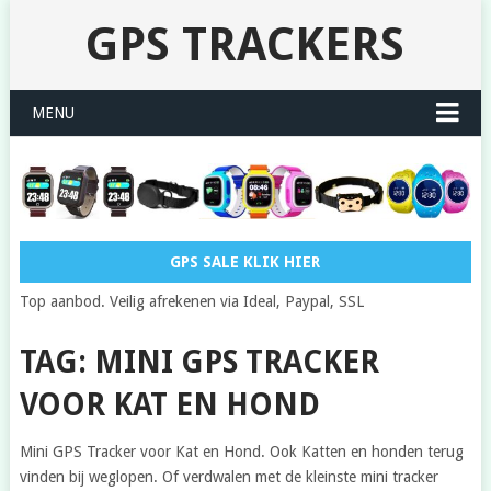
GPS TRACKERS
MENU
GPS SALE KLIK HIER
Top aanbod. Veilig afrekenen via Ideal, Paypal, SSL
TAG: MINI GPS TRACKER
VOOR KAT EN HOND
Mini GPS Tracker voor Kat en Hond. Ook Katten en honden terug
vinden bij weglopen. Of verdwalen met de kleinste mini tracker