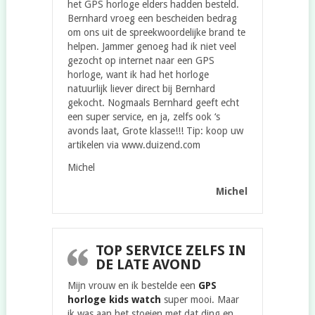
het GPS horloge elders hadden besteld.
Bernhard vroeg een bescheiden bedrag
om ons uit de spreekwoordelijke brand te
helpen. Jammer genoeg had ik niet veel
gezocht op internet naar een GPS
horloge, want ik had het horloge
natuurlijk liever direct bij Bernhard
gekocht. Nogmaals Bernhard geeft echt
een super service, en ja, zelfs ook ‘s
avonds laat, Grote klasse!!! Tip: koop uw
artikelen via www.duizend.com
Michel
Michel
TOP SERVICE ZELFS IN
DE LATE AVOND
Mijn vrouw en ik bestelde een
GPS
horloge kids watch
super mooi. Maar
ik was aan het stoeien met dat ding en