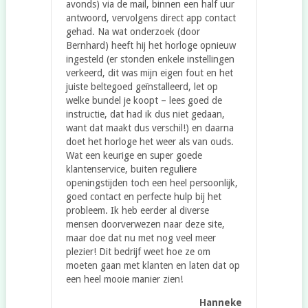
avonds) via de mail, binnen een half uur
antwoord, vervolgens direct app contact
gehad. Na wat onderzoek (door
Bernhard) heeft hij het horloge opnieuw
ingesteld (er stonden enkele instellingen
verkeerd, dit was mijn eigen fout en het
juiste beltegoed geïnstalleerd, let op
welke bundel je koopt – lees goed de
instructie, dat had ik dus niet gedaan,
want dat maakt dus verschil!) en daarna
doet het horloge het weer als van ouds.
Wat een keurige en super goede
klantenservice, buiten reguliere
openingstijden toch een heel persoonlijk,
goed contact en perfecte hulp bij het
probleem. Ik heb eerder al diverse
mensen doorverwezen naar deze site,
maar doe dat nu met nog veel meer
plezier! Dit bedrijf weet hoe ze om
moeten gaan met klanten en laten dat op
een heel mooie manier zien!
Hanneke