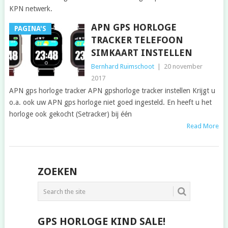
KPN netwerk.
APN GPS HORLOGE
PAGINA'S
TRACKER TELEFOON
SIMKAART INSTELLEN
Bernhard Ruimschoot
|
20 november
2017
APN gps horloge tracker APN gpshorloge tracker instellen Krijgt u
o.a. ook uw APN gps horloge niet goed ingesteld. En heeft u het
horloge ook gekocht (Setracker) bij één
Read More
POSTS
ZOEKEN
NAVIGATION
GPS HORLOGE KIND SALE!