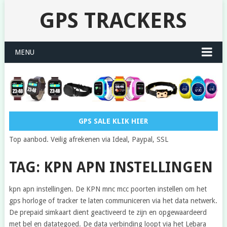
GPS TRACKERS
MENU
GPS SALE KLIK HIER
Top aanbod. Veilig afrekenen via Ideal, Paypal, SSL
TAG: KPN APN INSTELLINGEN
kpn apn instellingen. De KPN mnc mcc poorten instellen om het
gps horloge of tracker te laten communiceren via het data netwerk.
De prepaid simkaart dient geactiveerd te zijn en opgewaardeerd
met bel en datategoed. De data verbinding loopt via het Lebara