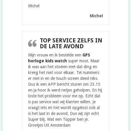
Michel
Michel
TOP SERVICE ZELFS IN
DE LATE AVOND
Mijn vrouw en ik bestelde een
GPS
horloge kids watch
super mooi. Maar
ik was aan het stoeien met dat ding en
kreeg het niet voor elkaar. Tel nummers
er niet in en de touch screen deed niks.
Dus ik een APP bericht sturen om 23.15
en ja hoor ik werd netjes geholpen. En hij
loste het probleem voor me op. Echt dat
is pas service wat wij klanten willen. Je
vraagt iets en het wordt opgelost ook al
is het laat in de avond. Dus wij zijn echt
Super blij. Wat een Topper ben je.
Groetjes Uit Amsterdam