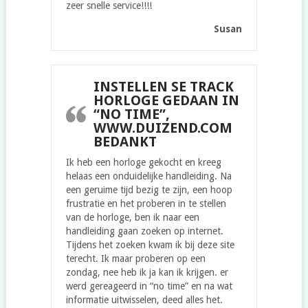
zeer snelle service!!!!
Susan
INSTELLEN SE TRACK
HORLOGE GEDAAN IN
“NO TIME”,
WWW.DUIZEND.COM
BEDANKT
Ik heb een horloge gekocht en kreeg
helaas een onduidelijke handleiding. Na
een geruime tijd bezig te zijn, een hoop
frustratie en het proberen in te stellen
van de horloge, ben ik naar een
handleiding gaan zoeken op internet.
Tijdens het zoeken kwam ik bij deze site
terecht. Ik maar proberen op een
zondag, nee heb ik ja kan ik krijgen. er
werd gereageerd in “no time” en na wat
informatie uitwisselen, deed alles het.