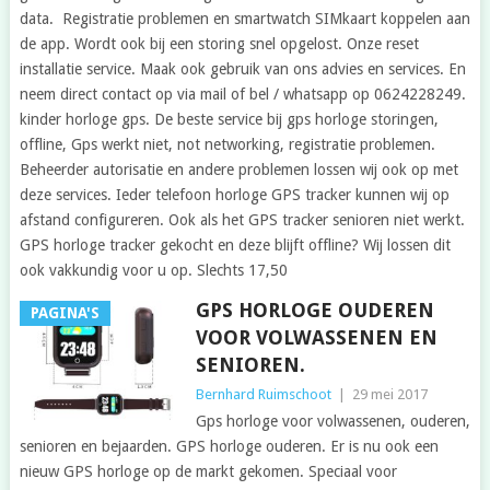
data. Registratie problemen en smartwatch SIMkaart koppelen aan
de app. Wordt ook bij een storing snel opgelost. Onze reset
installatie service. Maak ook gebruik van ons advies en services. En
neem direct contact op via mail of bel / whatsapp op 0624228249.
kinder horloge gps. De beste service bij gps horloge storingen,
offline, Gps werkt niet, not networking, registratie problemen.
Beheerder autorisatie en andere problemen lossen wij ook op met
deze services. Ieder telefoon horloge GPS tracker kunnen wij op
afstand configureren. Ook als het GPS tracker senioren niet werkt.
GPS horloge tracker gekocht en deze blijft offline? Wij lossen dit
ook vakkundig voor u op. Slechts 17,50
GPS HORLOGE OUDEREN
PAGINA'S
VOOR VOLWASSENEN EN
SENIOREN.
Bernhard Ruimschoot
|
29 mei 2017
Gps horloge voor volwassenen, ouderen,
senioren en bejaarden. GPS horloge ouderen. Er is nu ook een
nieuw GPS horloge op de markt gekomen. Speciaal voor