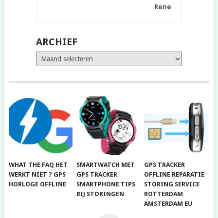
Rene
ARCHIEF
Archief
WHAT THE FAQ HET
SMARTWATCH MET
GPS TRACKER
WERKT NIET ? GPS
GPS TRACKER
OFFLINE REPARATIE
HORLOGE OFFLINE
SMARTPHONE TIPS
STORING SERVICE
BIJ STORINGEN
ROTTERDAM
AMSTERDAM EU