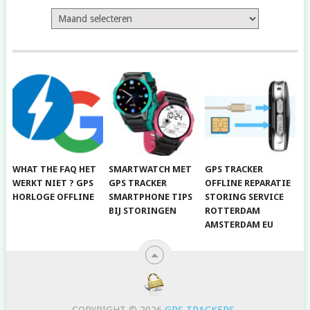
Archief
WHAT THE FAQ HET
SMARTWATCH MET
GPS TRACKER
WERKT NIET ? GPS
GPS TRACKER
OFFLINE REPARATIE
HORLOGE OFFLINE
SMARTPHONE TIPS
STORING SERVICE
BIJ STORINGEN
ROTTERDAM
AMSTERDAM EU