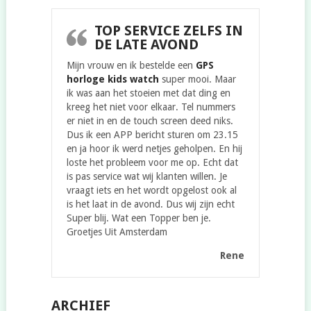
TOP SERVICE ZELFS IN
DE LATE AVOND
Mijn vrouw en ik bestelde een
GPS
horloge kids watch
super mooi. Maar
ik was aan het stoeien met dat ding en
kreeg het niet voor elkaar. Tel nummers
er niet in en de touch screen deed niks.
Dus ik een APP bericht sturen om 23.15
en ja hoor ik werd netjes geholpen. En hij
loste het probleem voor me op. Echt dat
is pas service wat wij klanten willen. Je
vraagt iets en het wordt opgelost ook al
is het laat in de avond. Dus wij zijn echt
Super blij. Wat een Topper ben je.
Groetjes Uit Amsterdam
Rene
ARCHIEF