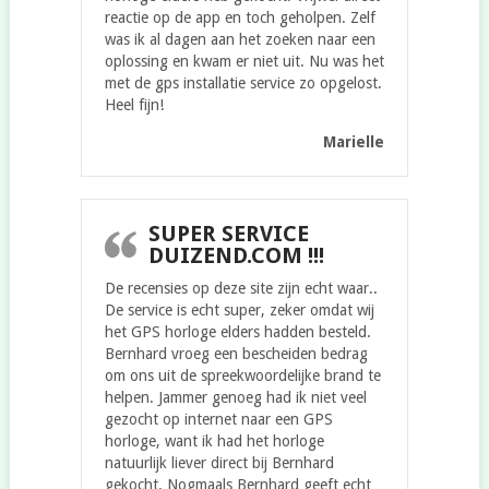
reactie op de app en toch geholpen. Zelf
was ik al dagen aan het zoeken naar een
oplossing en kwam er niet uit. Nu was het
met de gps installatie service zo opgelost.
Heel fijn!
Marielle
SUPER SERVICE
DUIZEND.COM !!!
De recensies op deze site zijn echt waar..
De service is echt super, zeker omdat wij
het GPS horloge elders hadden besteld.
Bernhard vroeg een bescheiden bedrag
om ons uit de spreekwoordelijke brand te
helpen. Jammer genoeg had ik niet veel
gezocht op internet naar een GPS
horloge, want ik had het horloge
natuurlijk liever direct bij Bernhard
gekocht. Nogmaals Bernhard geeft echt