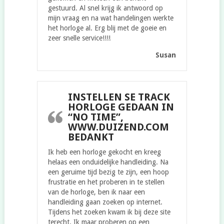
gestuurd. Al snel krijg ik antwoord op
mijn vraag en na wat handelingen werkte
het horloge al. Erg blij met de goeie en
zeer snelle service!!!!
Susan
INSTELLEN SE TRACK
HORLOGE GEDAAN IN
“NO TIME”,
WWW.DUIZEND.COM
BEDANKT
Ik heb een horloge gekocht en kreeg
helaas een onduidelijke handleiding. Na
een geruime tijd bezig te zijn, een hoop
frustratie en het proberen in te stellen
van de horloge, ben ik naar een
handleiding gaan zoeken op internet.
Tijdens het zoeken kwam ik bij deze site
terecht. Ik maar proberen op een