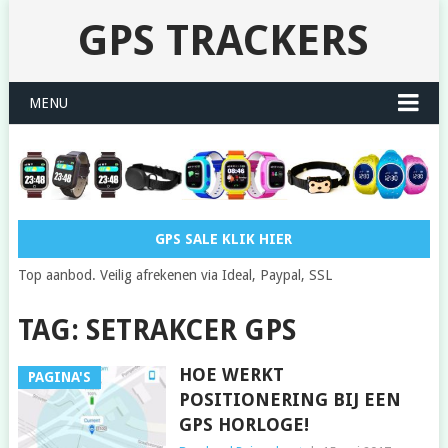
GPS TRACKERS
MENU
GPS SALE KLIK HIER
Top aanbod. Veilig afrekenen via Ideal, Paypal, SSL
TAG: SETRAKCER GPS
HOE WERKT
PAGINA'S
POSITIONERING BIJ EEN
GPS HORLOGE!