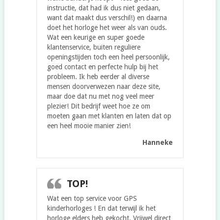
instructie, dat had ik dus niet gedaan,
want dat maakt dus verschil!) en daarna
doet het horloge het weer als van ouds.
Wat een keurige en super goede
klantenservice, buiten reguliere
openingstijden toch een heel persoonlijk,
goed contact en perfecte hulp bij het
probleem. Ik heb eerder al diverse
mensen doorverwezen naar deze site,
maar doe dat nu met nog veel meer
plezier! Dit bedrijf weet hoe ze om
moeten gaan met klanten en laten dat op
een heel mooie manier zien!
Hanneke
TOP!
Wat een top service voor GPS
kinderhorloges ! En dat terwijl ik het
horloge elders heb gekocht. Vrijwel direct