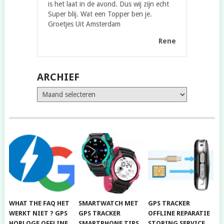
is het laat in de avond. Dus wij zijn echt
Super blij. Wat een Topper ben je.
Groetjes Uit Amsterdam
Rene
ARCHIEF
Archief
WHAT THE FAQ HET
SMARTWATCH MET
GPS TRACKER
WERKT NIET ? GPS
GPS TRACKER
OFFLINE REPARATIE
HORLOGE OFFLINE
SMARTPHONE TIPS
STORING SERVICE