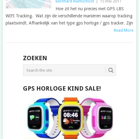
Bernhard Ruimschoot
|
15 mei 2017
Hoe zit het nu precies met GPS LBS
WIFI Tracking. Wat zijn de verschillende manieren waarop tracking
plaatsvindt. Afhankelijk van het type gps horloge / gps tracker. Zijn
Read More
POSTS
ZOEKEN
NAVIGATION
GPS HORLOGE KIND SALE!