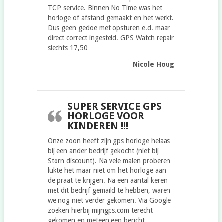
TOP service. Binnen No Time was het
horloge of afstand gemaakt en het werkt.
Dus geen gedoe met opsturen e.d. maar
direct correct ingesteld. GPS Watch repair
slechts 17,50
Nicole Houg
SUPER SERVICE GPS
HORLOGE VOOR
KINDEREN !!!
Onze zoon heeft zijn gps horloge helaas
bij een ander bedrijf gekocht (niet bij
Storn discount). Na vele malen proberen
lukte het maar niet om het horloge aan
de praat te krijgen. Na een aantal keren
met dit bedrijf gemaild te hebben, waren
we nog niet verder gekomen. Via Google
zoeken hierbij mijngps.com terecht
gekomen en meteen een bericht