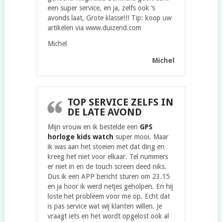
een super service, en ja, zelfs ook ‘s
avonds laat, Grote klasse!!! Tip: koop uw
artikelen via www.duizend.com
Michel
Michel
TOP SERVICE ZELFS IN
DE LATE AVOND
Mijn vrouw en ik bestelde een
GPS
horloge kids watch
super mooi. Maar
ik was aan het stoeien met dat ding en
kreeg het niet voor elkaar. Tel nummers
er niet in en de touch screen deed niks.
Dus ik een APP bericht sturen om 23.15
en ja hoor ik werd netjes geholpen. En hij
loste het probleem voor me op. Echt dat
is pas service wat wij klanten willen. Je
vraagt iets en het wordt opgelost ook al