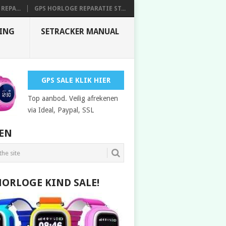
REPA...
GPS HORLOGE REPARATIE ST...
DING
SETRACKER MANUAL
GPS SALE KLIK HIER
Top aanbod. Veilig afrekenen
via Ideal, Paypal, SSL
EN
HORLOGE KIND SALE!