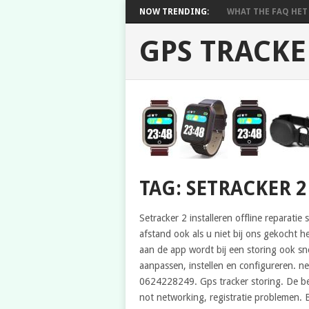
NOW TRENDING:
WHAT THE FAQ HET 
GPS TRACKE
TAG: SETRACKER 
Setracker 2 installeren offline reparatie
afstand ook als u niet bij ons gekocht h
aan de app wordt bij een storing ook snel
aanpassen, instellen en configureren. ne
0624228249. Gps tracker storing. De best
not networking, registratie problemen.