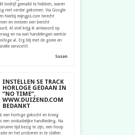
it bedrijf gemaild te hebben, waren
og niet verder gekomen. Via Google
n hierbij mijngps.com terecht
men en meteen een bericht
urd. Al snel krijg ik antwoord op
 vraag en na wat handelingen werkte
orloge al. Erg blij met de goeie en
snelle service!!!!
Susan
INSTELLEN SE TRACK
HORLOGE GEDAAN IN
“NO TIME”,
WWW.DUIZEND.COM
BEDANKT
eb een horloge gekocht en kreeg
s een onduidelijke handleiding. Na
eruime tijd bezig te zijn, een hoop
ratie en het proberen in te stellen