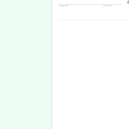
d
POSTS
NAVIGATION