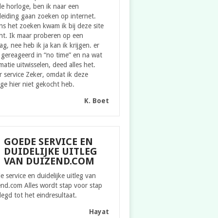
e horloge, ben ik naar een
eiding gaan zoeken op internet.
ns het zoeken kwam ik bij deze site
ht. Ik maar proberen op een
g, nee heb ik ja kan ik krijgen. er
gereageerd in “no time” en na wat
matie uitwisselen, deed alles het.
 service Zeker, omdat ik deze
ge hier niet gekocht heb.
K. Boet
GOEDE SERVICE EN
DUIDELIJKE UITLEG
VAN DUIZEND.COM
 service en duidelijke uitleg van
nd.com Alles wordt stap voor stap
legd tot het eindresultaat.
Hayat