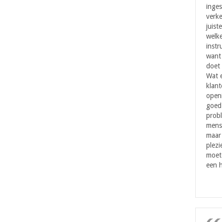
inges
verke
juist
welke
instr
want 
doet 
Wat 
klant
openi
goed 
probl
mens
maar
plezi
moet
een h