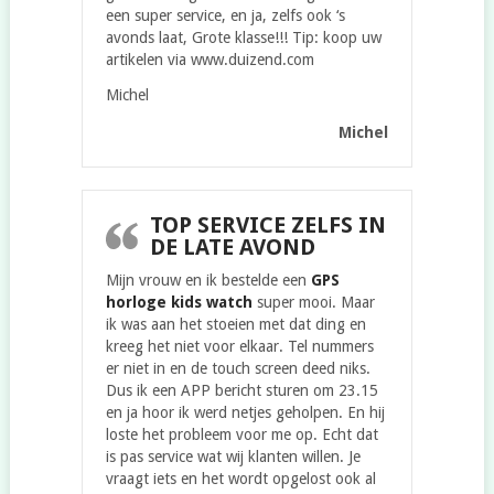
een super service, en ja, zelfs ook ‘s
avonds laat, Grote klasse!!! Tip: koop uw
artikelen via www.duizend.com
Michel
Michel
TOP SERVICE ZELFS IN
DE LATE AVOND
Mijn vrouw en ik bestelde een
GPS
horloge kids watch
super mooi. Maar
ik was aan het stoeien met dat ding en
kreeg het niet voor elkaar. Tel nummers
er niet in en de touch screen deed niks.
Dus ik een APP bericht sturen om 23.15
en ja hoor ik werd netjes geholpen. En hij
loste het probleem voor me op. Echt dat
is pas service wat wij klanten willen. Je
vraagt iets en het wordt opgelost ook al