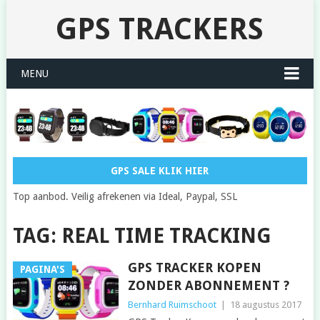
GPS TRACKERS
MENU
GPS SALE KLIK HIER
Top aanbod. Veilig afrekenen via Ideal, Paypal, SSL
TAG: REAL TIME TRACKING
GPS TRACKER KOPEN
PAGINA'S
ZONDER ABONNEMENT ?
Bernhard Ruimschoot
|
18 augustus 2017