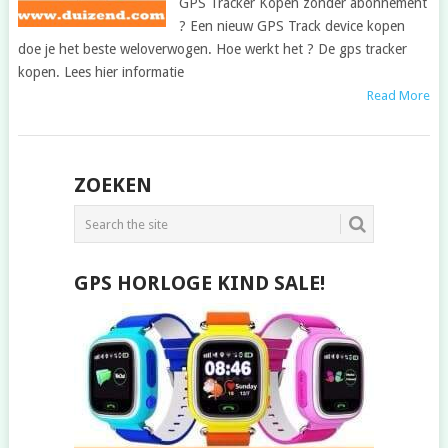
GPS Tracker Kopen zonder abonnement
? Een nieuw GPS Track device kopen
doe je het beste weloverwogen. Hoe werkt het ? De gps tracker
kopen. Lees hier informatie
Read More
POSTS
ZOEKEN
NAVIGATION
GPS HORLOGE KIND SALE!