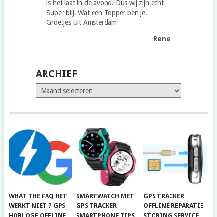
is het laat in de avond. Dus wij zijn echt
Super blij. Wat een Topper ben je.
Groetjes Uit Amsterdam
Rene
ARCHIEF
Archief
WHAT THE FAQ HET
SMARTWATCH MET
GPS TRACKER
WERKT NIET ? GPS
GPS TRACKER
OFFLINE REPARATIE
HORLOGE OFFLINE
SMARTPHONE TIPS
STORING SERVICE