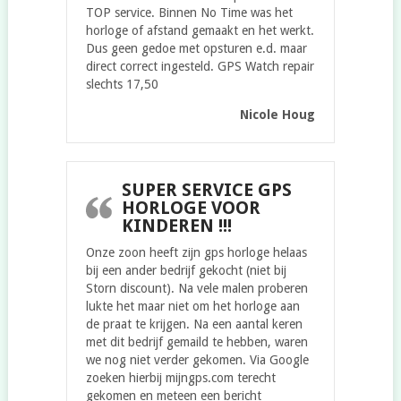
TOP service. Binnen No Time was het
horloge of afstand gemaakt en het werkt.
Dus geen gedoe met opsturen e.d. maar
direct correct ingesteld. GPS Watch repair
slechts 17,50
Nicole Houg
SUPER SERVICE GPS
HORLOGE VOOR
KINDEREN !!!
Onze zoon heeft zijn gps horloge helaas
bij een ander bedrijf gekocht (niet bij
Storn discount). Na vele malen proberen
lukte het maar niet om het horloge aan
de praat te krijgen. Na een aantal keren
met dit bedrijf gemaild te hebben, waren
we nog niet verder gekomen. Via Google
zoeken hierbij mijngps.com terecht
gekomen en meteen een bericht