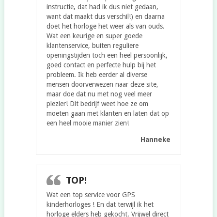
instructie, dat had ik dus niet gedaan,
want dat maakt dus verschil!) en daarna
doet het horloge het weer als van ouds.
Wat een keurige en super goede
klantenservice, buiten reguliere
openingstijden toch een heel persoonlijk,
goed contact en perfecte hulp bij het
probleem. Ik heb eerder al diverse
mensen doorverwezen naar deze site,
maar doe dat nu met nog veel meer
plezier! Dit bedrijf weet hoe ze om
moeten gaan met klanten en laten dat op
een heel mooie manier zien!
Hanneke
TOP!
Wat een top service voor GPS
kinderhorloges ! En dat terwijl ik het
horloge elders heb gekocht. Vrijwel direct