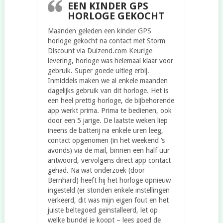
EEN KINDER GPS
HORLOGE GEKOCHT
Maanden geleden een kinder GPS
horloge gekocht na contact met Storm
Discount via Duizend.com Keurige
levering, horloge was helemaal klaar voor
gebruik. Super goede uitleg erbij.
Inmiddels maken we al enkele maanden
dagelijks gebruik van dit horloge. Het is
een heel prettig horloge, de bijbehorende
app werkt prima. Prima te bedienen, ook
door een 5 jarige. De laatste weken liep
ineens de batterij na enkele uren leeg,
contact opgenomen (in het weekend ‘s
avonds) via de mail, binnen een half uur
antwoord, vervolgens direct app contact
gehad. Na wat onderzoek (door
Bernhard) heeft hij het horloge opnieuw
ingesteld (er stonden enkele instellingen
verkeerd, dit was mijn eigen fout en het
juiste beltegoed geïnstalleerd, let op
welke bundel je koopt – lees goed de