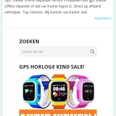
Gps Tracker offline Reparatie Service Problemen met gps tracker
offline reparatie of dat uw tracker kapot is. Direct op afstand
verholpen. Top Services. Wij kunnen uw tracker snel
Read More
POSTS
ZOEKEN
NAVIGATION
GPS HORLOGE KIND SALE!