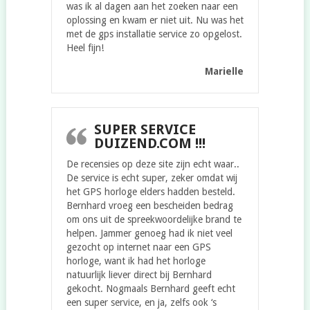
was ik al dagen aan het zoeken naar een
oplossing en kwam er niet uit. Nu was het
met de gps installatie service zo opgelost.
Heel fijn!
Marielle
SUPER SERVICE
DUIZEND.COM !!!
De recensies op deze site zijn echt waar..
De service is echt super, zeker omdat wij
het GPS horloge elders hadden besteld.
Bernhard vroeg een bescheiden bedrag
om ons uit de spreekwoordelijke brand te
helpen. Jammer genoeg had ik niet veel
gezocht op internet naar een GPS
horloge, want ik had het horloge
natuurlijk liever direct bij Bernhard
gekocht. Nogmaals Bernhard geeft echt
een super service, en ja, zelfs ook ‘s