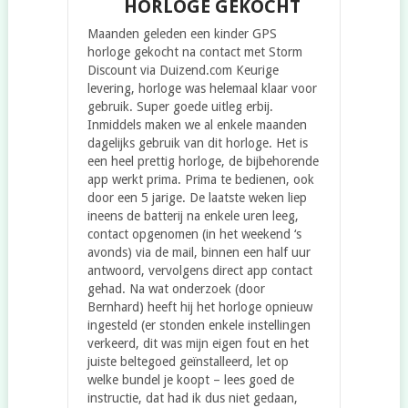
HORLOGE GEKOCHT
Maanden geleden een kinder GPS
horloge gekocht na contact met Storm
Discount via Duizend.com Keurige
levering, horloge was helemaal klaar voor
gebruik. Super goede uitleg erbij.
Inmiddels maken we al enkele maanden
dagelijks gebruik van dit horloge. Het is
een heel prettig horloge, de bijbehorende
app werkt prima. Prima te bedienen, ook
door een 5 jarige. De laatste weken liep
ineens de batterij na enkele uren leeg,
contact opgenomen (in het weekend ‘s
avonds) via de mail, binnen een half uur
antwoord, vervolgens direct app contact
gehad. Na wat onderzoek (door
Bernhard) heeft hij het horloge opnieuw
ingesteld (er stonden enkele instellingen
verkeerd, dit was mijn eigen fout en het
juiste beltegoed geïnstalleerd, let op
welke bundel je koopt – lees goed de
instructie, dat had ik dus niet gedaan,