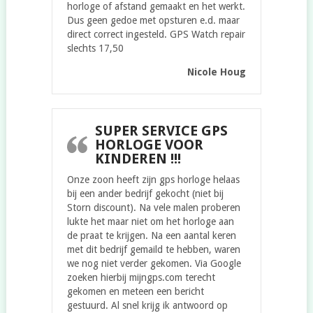
horloge of afstand gemaakt en het werkt.
Dus geen gedoe met opsturen e.d. maar
direct correct ingesteld. GPS Watch repair
slechts 17,50
Nicole Houg
SUPER SERVICE GPS
HORLOGE VOOR
KINDEREN !!!
Onze zoon heeft zijn gps horloge helaas
bij een ander bedrijf gekocht (niet bij
Storn discount). Na vele malen proberen
lukte het maar niet om het horloge aan
de praat te krijgen. Na een aantal keren
met dit bedrijf gemaild te hebben, waren
we nog niet verder gekomen. Via Google
zoeken hierbij mijngps.com terecht
gekomen en meteen een bericht
gestuurd. Al snel krijg ik antwoord op