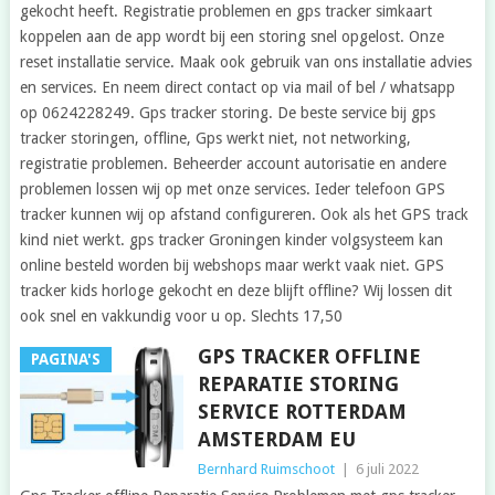
gekocht heeft. Registratie problemen en gps tracker simkaart
koppelen aan de app wordt bij een storing snel opgelost. Onze
reset installatie service. Maak ook gebruik van ons installatie advies
en services. En neem direct contact op via mail of bel / whatsapp
op 0624228249. Gps tracker storing. De beste service bij gps
tracker storingen, offline, Gps werkt niet, not networking,
registratie problemen. Beheerder account autorisatie en andere
problemen lossen wij op met onze services. Ieder telefoon GPS
tracker kunnen wij op afstand configureren. Ook als het GPS track
kind niet werkt. gps tracker Groningen kinder volgsysteem kan
online besteld worden bij webshops maar werkt vaak niet. GPS
tracker kids horloge gekocht en deze blijft offline? Wij lossen dit
ook snel en vakkundig voor u op. Slechts 17,50
GPS TRACKER OFFLINE
PAGINA'S
REPARATIE STORING
SERVICE ROTTERDAM
AMSTERDAM EU
Bernhard Ruimschoot
|
6 juli 2022