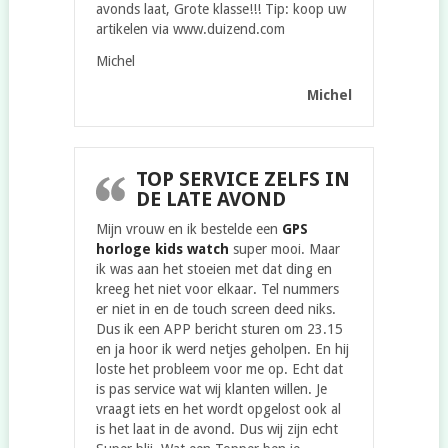
avonds laat, Grote klasse!!! Tip: koop uw
artikelen via www.duizend.com
Michel
Michel
TOP SERVICE ZELFS IN
DE LATE AVOND
Mijn vrouw en ik bestelde een
GPS
horloge kids watch
super mooi. Maar
ik was aan het stoeien met dat ding en
kreeg het niet voor elkaar. Tel nummers
er niet in en de touch screen deed niks.
Dus ik een APP bericht sturen om 23.15
en ja hoor ik werd netjes geholpen. En hij
loste het probleem voor me op. Echt dat
is pas service wat wij klanten willen. Je
vraagt iets en het wordt opgelost ook al
is het laat in de avond. Dus wij zijn echt