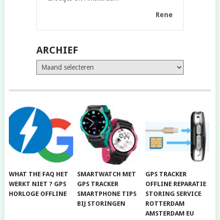
Rene
ARCHIEF
Archief
WHAT THE FAQ HET
SMARTWATCH MET
GPS TRACKER
WERKT NIET ? GPS
GPS TRACKER
OFFLINE REPARATIE
HORLOGE OFFLINE
SMARTPHONE TIPS
STORING SERVICE
BIJ STORINGEN
ROTTERDAM
AMSTERDAM EU