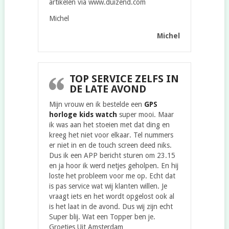
artikelen via www.duizend.com
Michel
Michel
TOP SERVICE ZELFS IN
DE LATE AVOND
Mijn vrouw en ik bestelde een
GPS
horloge kids watch
super mooi. Maar
ik was aan het stoeien met dat ding en
kreeg het niet voor elkaar. Tel nummers
er niet in en de touch screen deed niks.
Dus ik een APP bericht sturen om 23.15
en ja hoor ik werd netjes geholpen. En hij
loste het probleem voor me op. Echt dat
is pas service wat wij klanten willen. Je
vraagt iets en het wordt opgelost ook al
is het laat in de avond. Dus wij zijn echt
Super blij. Wat een Topper ben je.
Groetjes Uit Amsterdam