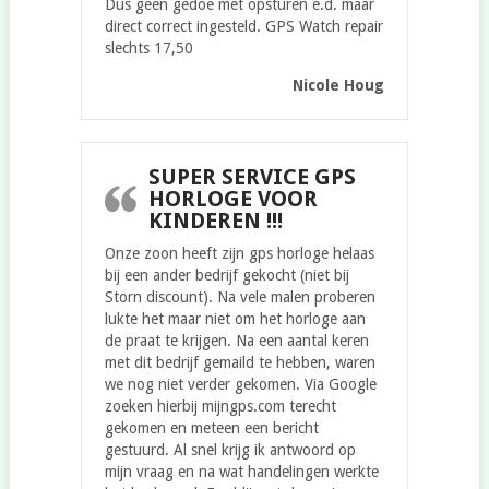
Dus geen gedoe met opsturen e.d. maar
direct correct ingesteld. GPS Watch repair
slechts 17,50
Nicole Houg
SUPER SERVICE GPS
HORLOGE VOOR
KINDEREN !!!
Onze zoon heeft zijn gps horloge helaas
bij een ander bedrijf gekocht (niet bij
Storn discount). Na vele malen proberen
lukte het maar niet om het horloge aan
de praat te krijgen. Na een aantal keren
met dit bedrijf gemaild te hebben, waren
we nog niet verder gekomen. Via Google
zoeken hierbij mijngps.com terecht
gekomen en meteen een bericht
gestuurd. Al snel krijg ik antwoord op
mijn vraag en na wat handelingen werkte