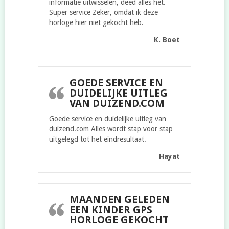
informatie uitwisselen, deed alles het.
Super service Zeker, omdat ik deze
horloge hier niet gekocht heb.
K. Boet
GOEDE SERVICE EN
DUIDELIJKE UITLEG
VAN DUIZEND.COM
Goede service en duidelijke uitleg van
duizend.com Alles wordt stap voor stap
uitgelegd tot het eindresultaat.
Hayat
MAANDEN GELEDEN
EEN KINDER GPS
HORLOGE GEKOCHT