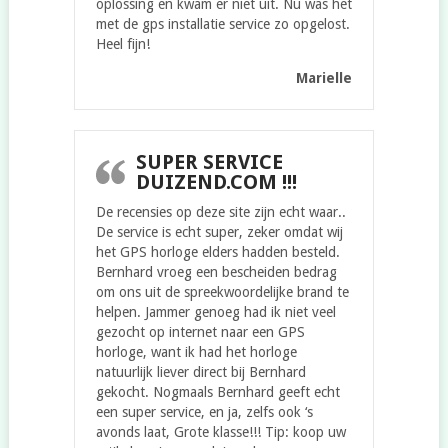
oplossing en kwam er niet uit. Nu was het
met de gps installatie service zo opgelost.
Heel fijn!
Marielle
SUPER SERVICE
DUIZEND.COM !!!
De recensies op deze site zijn echt waar..
De service is echt super, zeker omdat wij
het GPS horloge elders hadden besteld.
Bernhard vroeg een bescheiden bedrag
om ons uit de spreekwoordelijke brand te
helpen. Jammer genoeg had ik niet veel
gezocht op internet naar een GPS
horloge, want ik had het horloge
natuurlijk liever direct bij Bernhard
gekocht. Nogmaals Bernhard geeft echt
een super service, en ja, zelfs ook ‘s
avonds laat, Grote klasse!!! Tip: koop uw