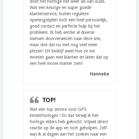
doet het horloge het weer als van ouds.
Wat een keurige en super goede
klantenservice, buiten reguliere
openingstijden toch een heel persoonlijk,
goed contact en perfecte hulp bij het
probleem. Ik heb eerder al diverse
mensen doorverwezen naar deze site,
maar doe dat nu met nog veel meer
plezier! Dit bedrijf weet hoe ze om
moeten gaan met klanten en laten dat op
een heel mooie manier zien!
Hanneke
TOP!
Wat een top service voor GPS
kinderhorloges ! En dat terwijl ik het
horloge elders heb gekocht. Vrijwel direct
reactie op de app en toch geholpen. Zelf
was ik al dagen aan het zoeken naar een