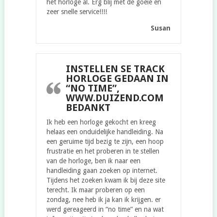
het horloge al. Erg blij met de goeie en
zeer snelle service!!!!
Susan
INSTELLEN SE TRACK
HORLOGE GEDAAN IN
“NO TIME”,
WWW.DUIZEND.COM
BEDANKT
Ik heb een horloge gekocht en kreeg
helaas een onduidelijke handleiding. Na
een geruime tijd bezig te zijn, een hoop
frustratie en het proberen in te stellen
van de horloge, ben ik naar een
handleiding gaan zoeken op internet.
Tijdens het zoeken kwam ik bij deze site
terecht. Ik maar proberen op een
zondag, nee heb ik ja kan ik krijgen. er
werd gereageerd in “no time” en na wat