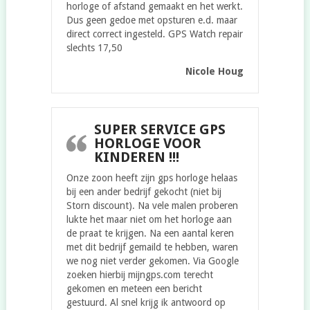
horloge of afstand gemaakt en het werkt.
Dus geen gedoe met opsturen e.d. maar
direct correct ingesteld. GPS Watch repair
slechts 17,50
Nicole Houg
SUPER SERVICE GPS
HORLOGE VOOR
KINDEREN !!!
Onze zoon heeft zijn gps horloge helaas
bij een ander bedrijf gekocht (niet bij
Storn discount). Na vele malen proberen
lukte het maar niet om het horloge aan
de praat te krijgen. Na een aantal keren
met dit bedrijf gemaild te hebben, waren
we nog niet verder gekomen. Via Google
zoeken hierbij mijngps.com terecht
gekomen en meteen een bericht
gestuurd. Al snel krijg ik antwoord op