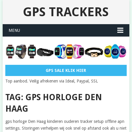
GPS TRACKERS
MENU
GPS SALE KLIK HIER
Top aanbod. Veilig afrekenen via Ideal, Paypal, SSL
TAG: GPS HORLOGE DEN
HAAG
gps horloge Den Haag kinderen ouderen tracker setup offline apn
settings. Storingen verhelpen wij ook snel op afstand ook als u niet