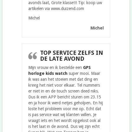
avonds laat, Grote klasse!!! Tip: koop uw
artikelen via www.duizend.com
Michel
Michel
TOP SERVICE ZELFS IN
DE LATE AVOND
Mijn vrouw en ik bestelde een
GPS
horloge kids watch
super mooi. Maar
ik was aan het stoeien met dat ding en
kreeg het niet voor elkaar. Tel nummers
er niet in en de touch screen deed niks.
Dus ik een APP bericht sturen om 23.15
en ja hoor ik werd netjes geholpen. En hij
loste het probleem voor me op. Echt dat
is pas service wat wij klanten willen. Je
vraagt iets en het wordt opgelost ook al
is het laat in de avond. Dus wij zijn echt