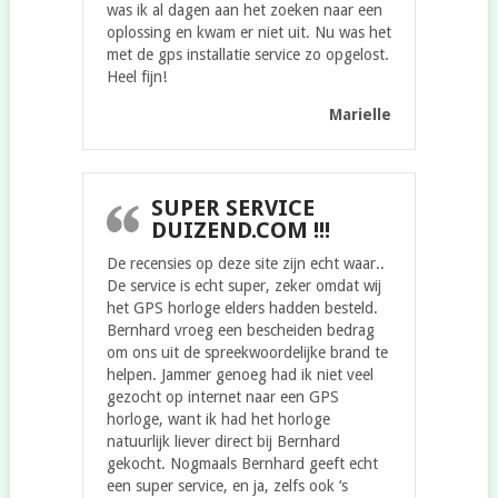
was ik al dagen aan het zoeken naar een
oplossing en kwam er niet uit. Nu was het
met de gps installatie service zo opgelost.
Heel fijn!
Marielle
SUPER SERVICE
DUIZEND.COM !!!
De recensies op deze site zijn echt waar..
De service is echt super, zeker omdat wij
het GPS horloge elders hadden besteld.
Bernhard vroeg een bescheiden bedrag
om ons uit de spreekwoordelijke brand te
helpen. Jammer genoeg had ik niet veel
gezocht op internet naar een GPS
horloge, want ik had het horloge
natuurlijk liever direct bij Bernhard
gekocht. Nogmaals Bernhard geeft echt
een super service, en ja, zelfs ook ‘s