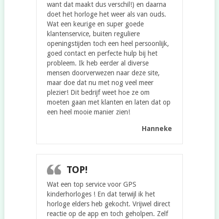
want dat maakt dus verschil!) en daarna
doet het horloge het weer als van ouds.
Wat een keurige en super goede
klantenservice, buiten reguliere
openingstijden toch een heel persoonlijk,
goed contact en perfecte hulp bij het
probleem. Ik heb eerder al diverse
mensen doorverwezen naar deze site,
maar doe dat nu met nog veel meer
plezier! Dit bedrijf weet hoe ze om
moeten gaan met klanten en laten dat op
een heel mooie manier zien!
Hanneke
TOP!
Wat een top service voor GPS
kinderhorloges ! En dat terwijl ik het
horloge elders heb gekocht. Vrijwel direct
reactie op de app en toch geholpen. Zelf