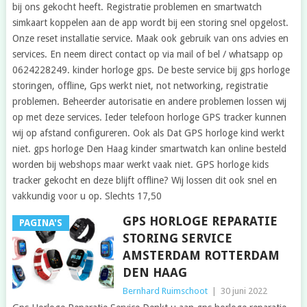
bij ons gekocht heeft. Registratie problemen en smartwatch
simkaart koppelen aan de app wordt bij een storing snel opgelost.
Onze reset installatie service. Maak ook gebruik van ons advies en
services. En neem direct contact op via mail of bel / whatsapp op
0624228249. kinder horloge gps. De beste service bij gps horloge
storingen, offline, Gps werkt niet, not networking, registratie
problemen. Beheerder autorisatie en andere problemen lossen wij
op met deze services. Ieder telefoon horloge GPS tracker kunnen
wij op afstand configureren. Ook als Dat GPS horloge kind werkt
niet. gps horloge Den Haag kinder smartwatch kan online besteld
worden bij webshops maar werkt vaak niet. GPS horloge kids
tracker gekocht en deze blijft offline? Wij lossen dit ook snel en
vakkundig voor u op. Slechts 17,50
GPS HORLOGE REPARATIE
PAGINA'S
STORING SERVICE
AMSTERDAM ROTTERDAM
DEN HAAG
Bernhard Ruimschoot
|
30 juni 2022