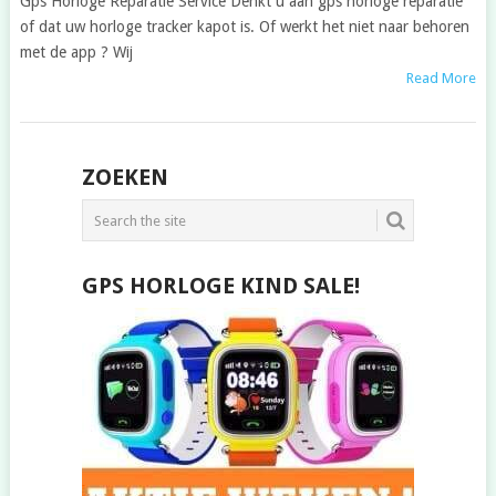
Gps Horloge Reparatie Service Denkt u aan gps horloge reparatie
of dat uw horloge tracker kapot is. Of werkt het niet naar behoren
met de app ? Wij
Read More
POSTS
ZOEKEN
NAVIGATION
GPS HORLOGE KIND SALE!