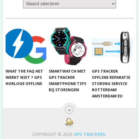
Archief
WHAT THE FAQ HET
SMARTWATCH MET
GPS TRACKER
WERKT NIET ? GPS
GPS TRACKER
OFFLINE REPARATIE
HORLOGE OFFLINE
SMARTPHONE TIPS
STORING SERVICE
BIJ STORINGEN
ROTTERDAM
AMSTERDAM EU
COPYRIGHT © 2026
GPS TRACKERS
.