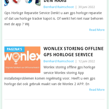
DEN HAAG
Bernhard Ruimschoot
|
30 juni 2022
Gps Horloge Reparatie Service Denkt u aan gps horloge reparatie
of dat uw horloge tracker kapot is. Of werkt het niet naar behoren
met de app ? Wij
Read More
WONLEX STORING OFFLINE
PAGINA'S
GPS HORLOGE SERVICE
Bernhard Ruimschoot
|
12 juni 2022
Wonlex storing offline gps horloge
service Wonlex storing App
installatieproblemen komen regelmatig voor. Heeft u een gps
horloge dat ook gebruik maakt van de Wonlex 2 APP. En
Read More