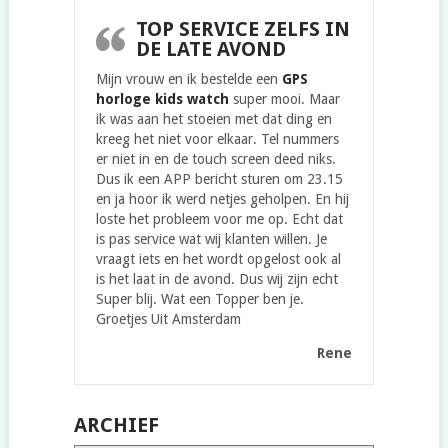
TOP SERVICE ZELFS IN
DE LATE AVOND
Mijn vrouw en ik bestelde een
GPS
horloge kids watch
super mooi. Maar
ik was aan het stoeien met dat ding en
kreeg het niet voor elkaar. Tel nummers
er niet in en de touch screen deed niks.
Dus ik een APP bericht sturen om 23.15
en ja hoor ik werd netjes geholpen. En hij
loste het probleem voor me op. Echt dat
is pas service wat wij klanten willen. Je
vraagt iets en het wordt opgelost ook al
is het laat in de avond. Dus wij zijn echt
Super blij. Wat een Topper ben je.
Groetjes Uit Amsterdam
Rene
ARCHIEF