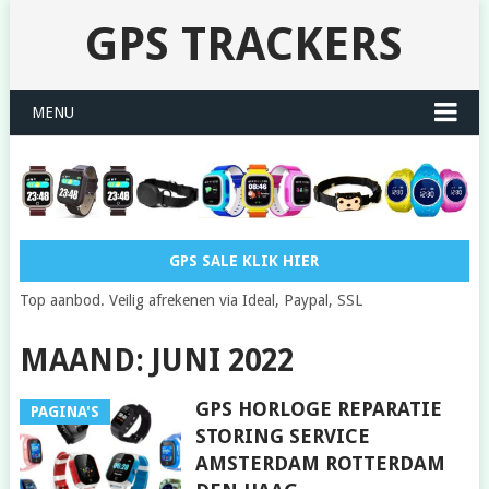
GPS TRACKERS
MENU
GPS SALE KLIK HIER
Top aanbod. Veilig afrekenen via Ideal, Paypal, SSL
MAAND: JUNI 2022
GPS HORLOGE REPARATIE
PAGINA'S
STORING SERVICE
AMSTERDAM ROTTERDAM